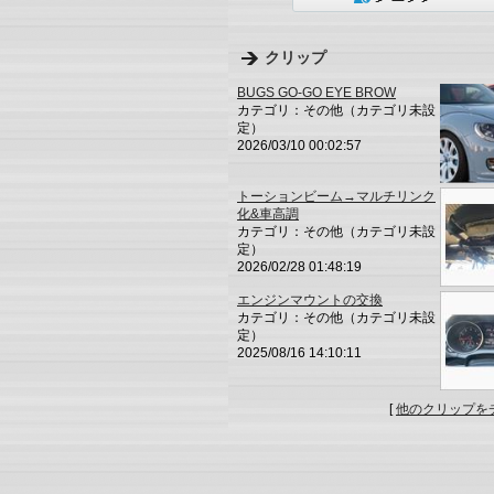
クリップ
BUGS GO-GO EYE BROW
カテゴリ：その他（カテゴリ未設
定）
2026/03/10 00:02:57
トーションビーム→マルチリンク
化&車高調
カテゴリ：その他（カテゴリ未設
定）
2026/02/28 01:48:19
エンジンマウントの交換
カテゴリ：その他（カテゴリ未設
定）
2025/08/16 14:10:11
[
他のクリップを