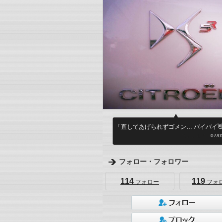
「直してあげられずゴメン… バイバイ
何シテル？
07/05
フォロー・フォロワー
114
119
フォロー
フォ