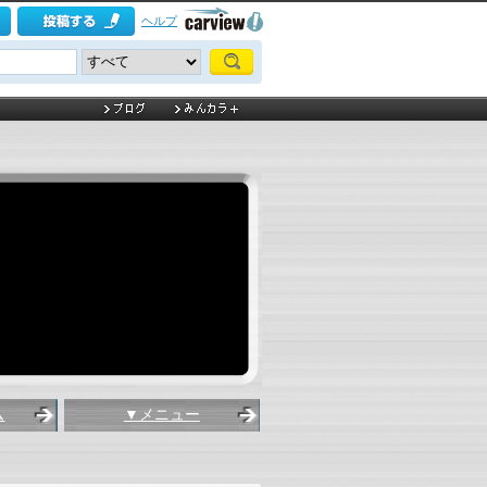
ヘルプ
ム
▼メニュー