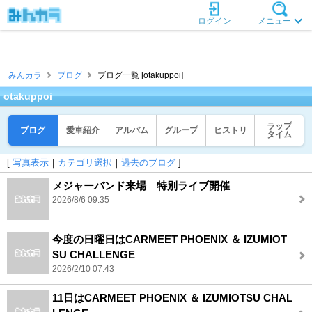
ログイン
メニュー
みんカラ
ブログ
ブログ一覧 [otakuppoi]
otakuppoi
ラップ
ブログ
愛車紹介
アルバム
グループ
ヒストリ
タイム
[
写真表示
｜
カテゴリ選択
｜
過去のブログ
]
メジャーバンド来場 特別ライブ開催
2026/8/6 09:35
今度の日曜日はCARMEET PHOENIX ＆ IZUMIOT
SU CHALLENGE
2026/2/10 07:43
11日はCARMEET PHOENIX ＆ IZUMIOTSU CHAL