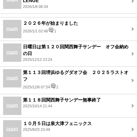
LENGE
2026/1/8 08:34
２０２６年が始まりました
2026/1/1 02:48
1
日曜日は第１２０回関西舞子サンデー オフ会納め
の日
2025/12/12 23:24
第１１３回堺浜ゆるグダオフ会 ２０２５ラストオ
フ
2025/12/8 07:54
2
第１１８回関西舞子サンデー無事終了
2025/10/14 21:44
１０月５日は泉大津フェニックス
2025/9/25 23:49