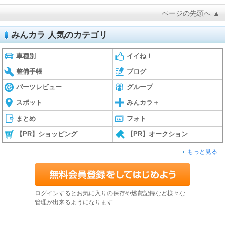
ページの先頭へ ▲
みんカラ 人気のカテゴリ
車種別
イイね！
整備手帳
ブログ
パーツレビュー
グループ
スポット
みんカラ＋
まとめ
フォト
【PR】ショッピング
【PR】オークション
もっと見る
ログインするとお気に入りの保存や燃費記録など様々な
管理が出来るようになります