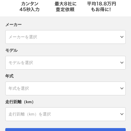
メーカー
モデル
年式
走行距離（km）