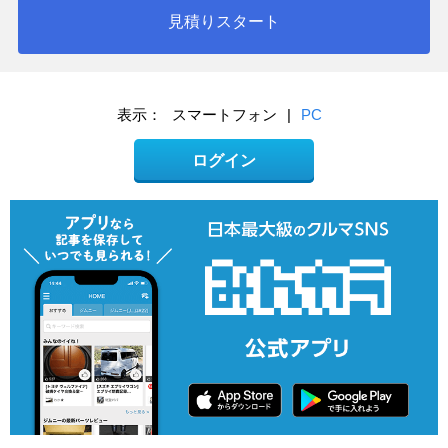
見積りスタート
表示：
スマートフォン
|
PC
ログイン