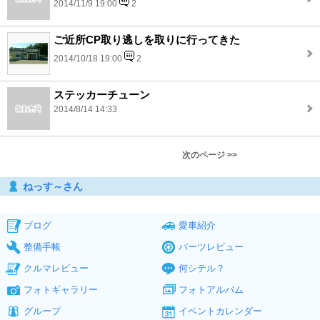
2014/11/9 19:00
2
ご近所CP取り逃しを取りに行ってきた
2014/10/18 19:00
2
ステッカーチューン
2014/8/14 14:33
次のページ >>
ねっす～さん
ブログ
愛車紹介
整備手帳
パーツレビュー
クルマレビュー
何シテル？
フォトギャラリー
フォトアルバム
グループ
イベントカレンダー