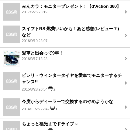
みんカラ：モニタープレゼント！【d'Action 360】
2017/5/25 23:19
スイフトRS 燃費いいかも！あと感想(レビュー？)
など
2016/9/19 23:07
愛車と出会って9年！
2016/3/17 13:28
ピレリ・ウィンタータイヤを愛車でモニターするチ
ャンス!!
2015/8/28 20:54
2
今度からディーラーで交換するのやめようかな
2014/11/26 22:42
1
ちょっと福光までドライブ～