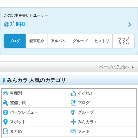
この記事を書いたユーザー
@ﾌﾞﾙﾈﾛ
ラップ
ブログ
愛車紹介
アルバム
グループ
ヒストリ
タイム
ページの先頭へ ▲
みんカラ 人気のカテゴリ
車種別
イイね！
整備手帳
ブログ
パーツレビュー
グループ
スポット
みんカラ＋
まとめ
フォト