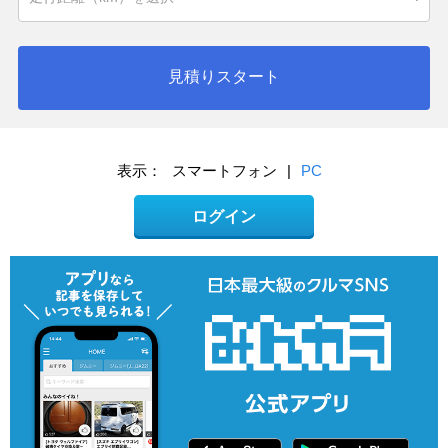
見積りスタート
表示：
スマートフォン
|
PC
ログイン