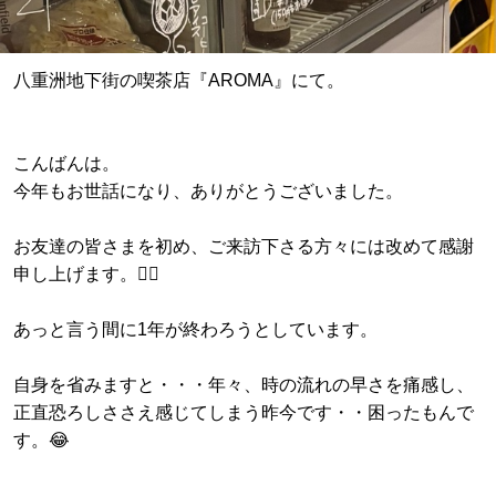
八重洲地下街の喫茶店『AROMA』にて。
こんばんは。
今年もお世話になり、ありがとうございました。
お友達の皆さまを初め、ご来訪下さる方々には改めて感謝
申し上げます。🙇‍♂️
あっと言う間に1年が終わろうとしています。
自身を省みますと・・・年々、時の流れの早さを痛感し、
正直恐ろしささえ感じてしまう昨今です・・困ったもんで
す。😂