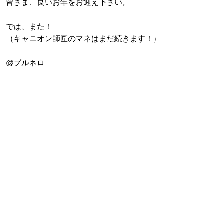
皆さま、良いお年をお迎え下さい。
では、また！
（キャニオン師匠のマネはまだ続きます！）
@ブルネロ