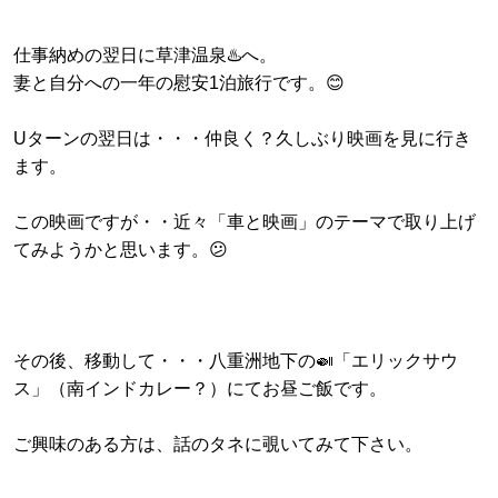
仕事納めの翌日に草津温泉♨️へ。
妻と自分への一年の慰安1泊旅行です。😊
Uターンの翌日は・・・仲良く？久しぶり映画を見に行き
ます。
この映画ですが・・近々「車と映画」のテーマで取り上げ
てみようかと思います。😕
その後、移動して・・・八重洲地下の🍛「エリックサウ
ス」（南インドカレー？）にてお昼ご飯です。
ご興味のある方は、話のタネに覗いてみて下さい。