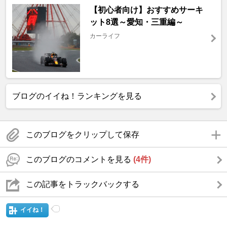
【初心者向け】おすすめサーキ
ット8選～愛知・三重編～
カーライフ
ブログのイイね！ランキングを見る
このブログをクリップして保存
このブログのコメントを見る
(4件)
この記事をトラックバックする
イイね！