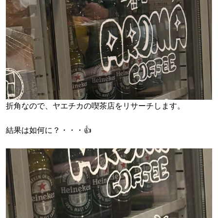
折角なので、ヤエチカの喫茶店をリサーチします。
結果は如何に？・・・👍