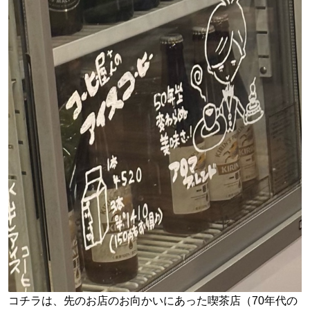
コチラは、先のお店のお向かいにあった喫茶店（70年代の