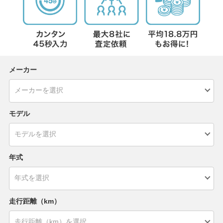
メーカー
モデル
年式
走行距離（km）