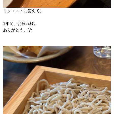
リクエストに答えて。
1年間、お疲れ様。
ありがとう。🙂