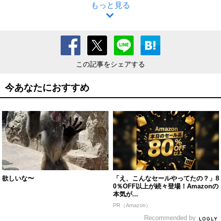
もっと見る
この記事をシェアする
今あなたにおすすめ
欲しいな〜
「え、こんなセールやってたの？」8
0％OFF以上が続々登場！Amazonの
本気が...
PR（Amazon）
Recommended by