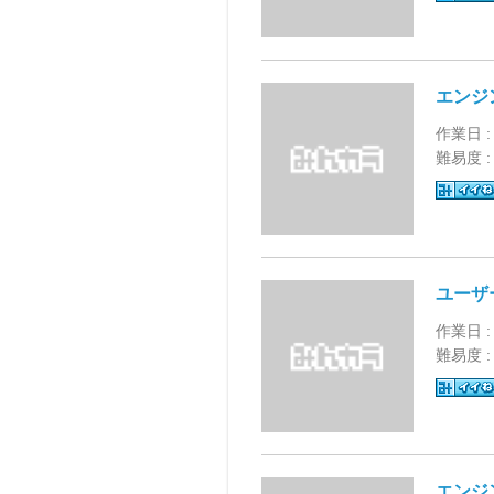
エンジ
作業日 :
難易度 
ユーザ
作業日 :
難易度 
エンジ