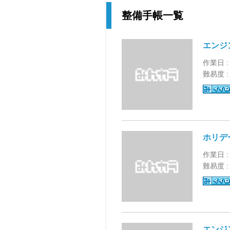
整備手帳一覧
エンジ
作業日 :
難易度 
ホリデ
作業日 :
難易度 
エンジ