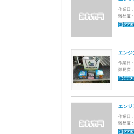
作業日 :
難易度 
エンジ
作業日 :
難易度 
エンジ
作業日 :
難易度 