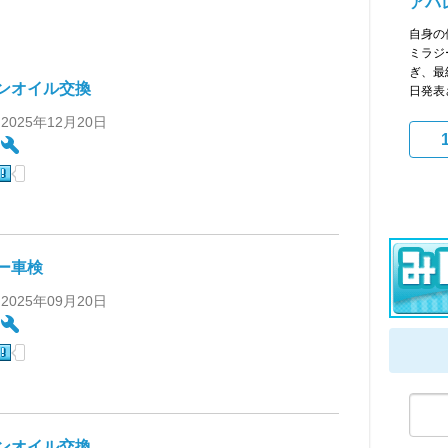
アバ
自身の
ミラジ
ぎ、最
ンオイル交換
日発表さ
 2025年12月20日
:
ー車検
 2025年09月20日
:
ンオイル交換