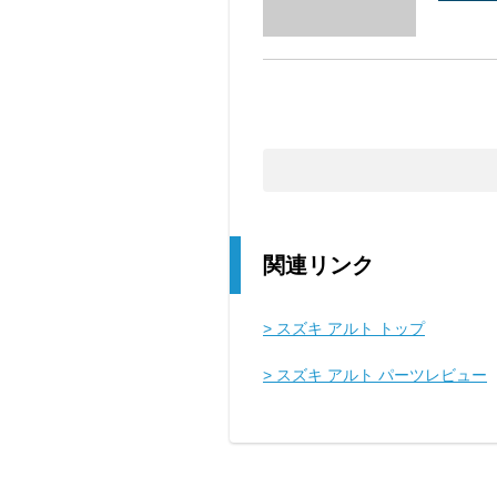
関連リンク
> スズキ アルト トップ
> スズキ アルト パーツレビュー