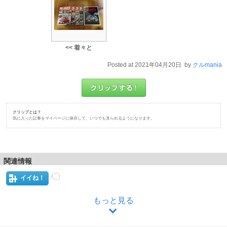
<< 着々と
Posted at 2021年04月20日 by
クルmania
クリップとは？
気に入った記事をマイページに保存して、いつでも見られるようになります。
関連情報
イイね！
もっと見る