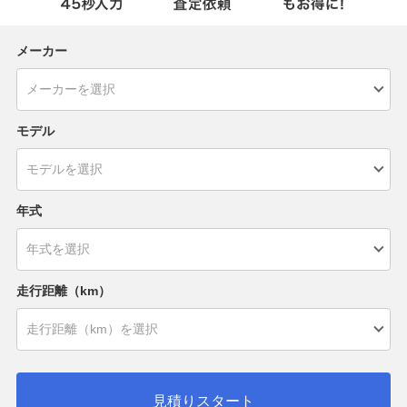
メーカー
モデル
年式
走行距離（km）
見積りスタート