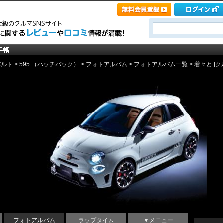
バルト
>
595 （ハッチバック）
>
フォトアルバム
>
フォトアルバム一覧
>
着々と [クル
フォトアルバム
ラップタイム
▼メニュー