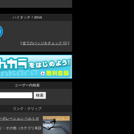
ハイタッチ！drive
[
全てのバッジをチェック (1)
]
ユーザー内検索
リンク・クリップ
ーポレーション ベルトガ
リ：その他（カテゴリ未設