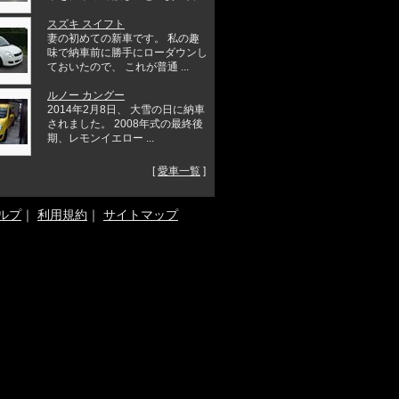
スズキ スイフト
妻の初めての新車です。 私の趣
味で納車前に勝手にローダウンし
ておいたので、 これが普通 ...
ルノー カングー
2014年2月8日、 大雪の日に納車
されました。 2008年式の最終後
期、レモンイエロー ...
[
愛車一覧
]
ルプ
｜
利用規約
｜
サイトマップ