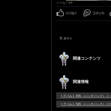
イイね！0件
関連コンテンツ
関連情報
> アバルト 595 （ハッチバック） ト
> アバルト 595 （ハッチバック）