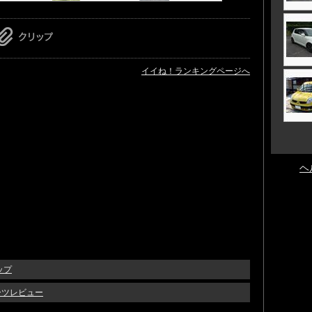
イイね！ランキングページへ
ヘ
ップ
パーツレビュー