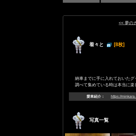
<< 夢
着々と
[8枚]
納車までに手に入れておいたグ
調べて集めている時は本当に楽
愛車紹介：
https://minkara
写真一覧