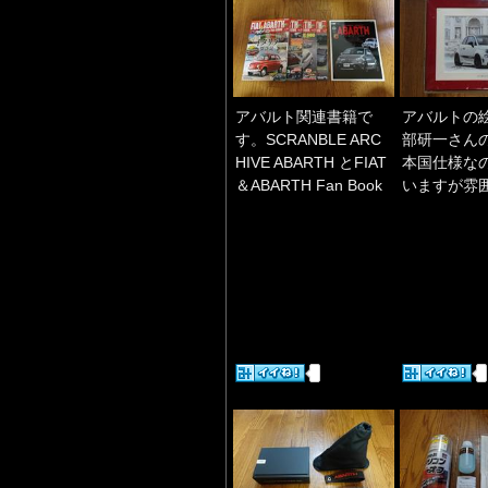
アバルト関連書籍で
アバルトの
す。SCRANBLE ARC
部研一さんの
HIVE ABARTH とFIAT
本国仕様な
＆ABARTH Fan Book
いますが雰