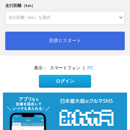
走行距離（km）
見積りスタート
表示：
スマートフォン
|
PC
ログイン