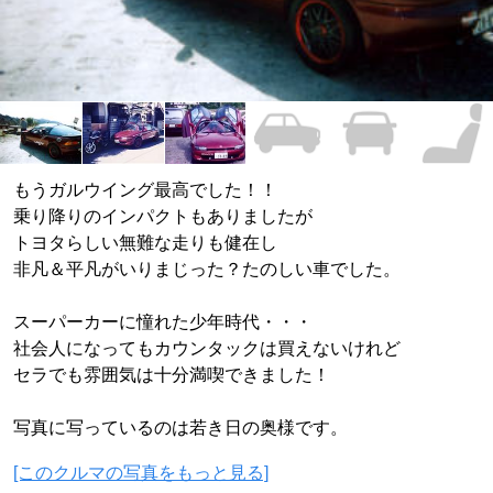
もうガルウイング最高でした！！
乗り降りのインパクトもありましたが
トヨタらしい無難な走りも健在し
非凡＆平凡がいりまじった？たのしい車でした。
スーパーカーに憧れた少年時代・・・
社会人になってもカウンタックは買えないけれど
セラでも雰囲気は十分満喫できました！
写真に写っているのは若き日の奥様です。
[このクルマの写真をもっと見る]