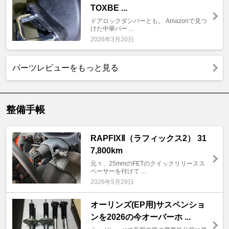
TOXBE ...
ドアロックダンパーとも。 Amazonで見つ
けた中華パー ...
2026年3月20日
パーツレビューをもっと見る
整備手帳
RAPFIXⅡ（ラフィックス2） 31
7,800km
元々、25mmのFETのクイックリリースス
ペーサーを付けて ...
2026年5月29日
オーリンズ(EP用)サスペンショ
ンを2026の今オーバーホ ...