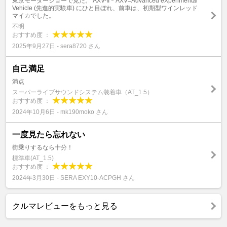
東京モーターショーで見た。 AXV-II＊AXV=Advanced eXperimental
Vehicle (先進的実験車) にひと目ぼれ、前車は、初期型ワインレッド
マイカでした。
不明
おすすめ度 ：
2025年9月27日 - sera8720 さん
自己満足
満点
スーパーライブサウンドシステム装着車（AT_1.5）
おすすめ度 ：
2024年10月6日 - mk190moko さん
一度見たら忘れない
街乗りするなら十分！
標準車(AT_1.5)
おすすめ度 ：
2024年3月30日 - SERA EXY10-ACPGH さん
クルマレビューをもっと見る