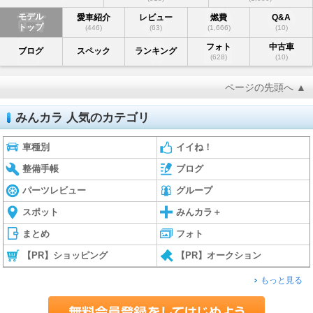
モデル
愛車紹介
レビュー
燃費
Q&A
トップ
(446)
(63)
(1,666)
(10)
フォト
中古車
ブログ
スペック
ランキング
(628)
(10)
ページの先頭へ ▲
みんカラ 人気のカテゴリ
車種別
イイね！
整備手帳
ブログ
パーツレビュー
グループ
スポット
みんカラ＋
まとめ
フォト
【PR】ショッピング
【PR】オークション
もっと見る