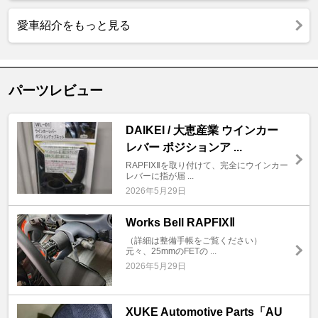
愛車紹介をもっと見る
パーツレビュー
DAIKEI / 大恵産業 ウインカー
レバー ポジションア ...
RAPFIXⅡを取り付けて、完全にウインカー
レバーに指が届 ...
2026年5月29日
Works Bell RAPFIXⅡ
（詳細は整備手帳をご覧ください）
元々、25mmのFETの ...
2026年5月29日
XUKE Automotive Parts「AU