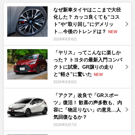
なぜ新車タイヤはここまで大径
化した？ カッコ良くても“コス
ト”や“取り回し”にデメリッ
ト…今後のトレンドは？
NEW
2026年8月8日
「ヤリス」ってこんなに楽しか
った？ トヨタの最新入門コンパ
クトに試乗。GR譲りの走り
と“軽さ”に驚いた
NEW
2026年8月8日
「アクア」改良で「GRスポー
ツ」復活！ 歓喜の声多数も、内
容に「物足りない」の意見…人
気回復なるか？
2026年8月7日