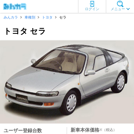
ログイン
メニュー
みんカラ
車種別
トヨタ
セラ
トヨタ セラ
新車本体価格
※
（税込）
ユーザー登録台数