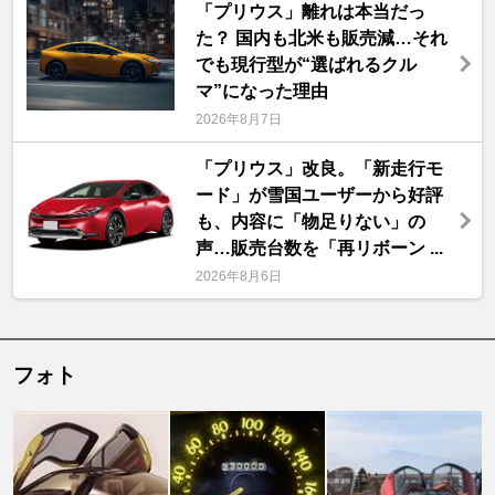
「プリウス」離れは本当だっ
た？ 国内も北米も販売減…それ
でも現行型が“選ばれるクル
マ”になった理由
2026年8月7日
「プリウス」改良。「新走行モ
ード」が雪国ユーザーから好評
も、内容に「物足りない」の
声…販売台数を「再リボーン ...
2026年8月6日
フォト