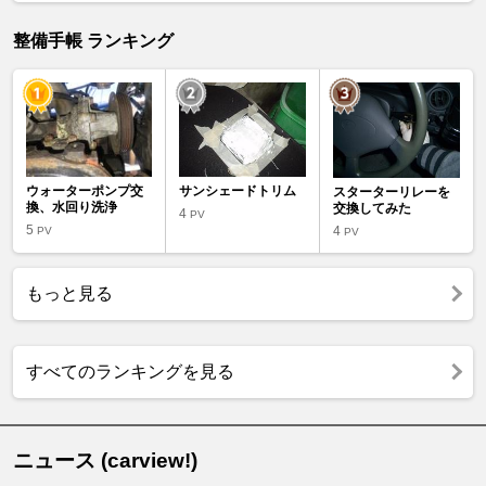
整備手帳 ランキング
ウォーターポンプ交
サンシェードトリム
スターターリレーを
換、水回り洗浄
交換してみた
4
PV
5
4
PV
PV
もっと見る
すべてのランキングを見る
ニュース (carview!)