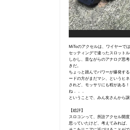
MiToのアクセルは、ワイヤー
セッティングで違ったスロットル
しかし、昔ながらのアナログ思考
きだ。
ちょっと踏んでパワーが爆発する
ードの方がまだマシ、というヒネ
されど、モッサリにも程がある！
ね．．．
ということで、みん友さんから譲
【総評】
スロコンって、所詮アクセル開度
思っていたけど、考えてみれば、
そこをリニアに近づけることがで