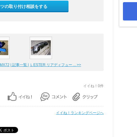
ーツの取り付け相談をする
MX72
| 記事一覧 |
ＬESTER リアディフュー ... >>
イイね！0件
イイね！ランキングページへ