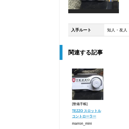
入手ルート
知人・友人
関連する記事
[整備手帳]
TEZZO スロットル
コントローラー
marron_mini