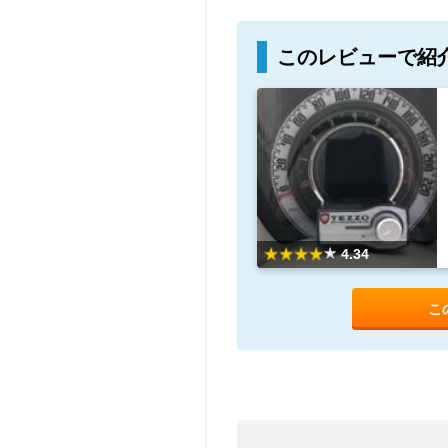
このレビューで紹
4.34
こ