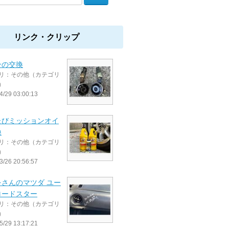
リンク・クリップ
ンの交換
リ：その他（カテゴリ
）
4/29 03:00:13
たびミッションオイ
換
リ：その他（カテゴリ
）
3/26 20:56:57
をさんのマツダ ユー
ロードスター
リ：その他（カテゴリ
）
5/29 13:17:21