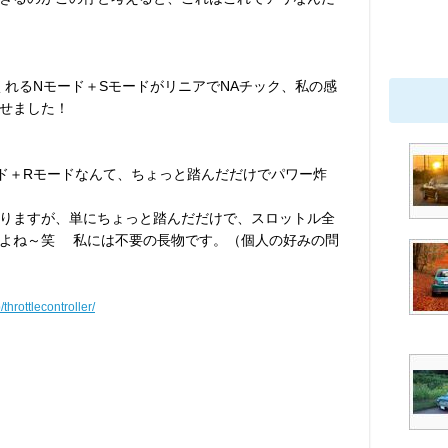
くれるNモード＋SモードがリニアでNAチック、私の感
せました！
ド＋Rモードなんて、ちょっと踏んだだけでパワー炸
りますが、単にちょっと踏んだだけで、スロットル全
すよね～笑 私には不要の長物です。（個人の好みの問
/throttlecontroller/