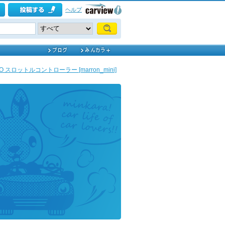
ヘルプ
ZO スロットルコントローラー [marron_mini]