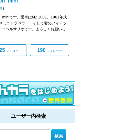
on_mini
県
]
on_miniです。愛車はM2 1001、1961年式
スミニトラベラー、そして妻のフィアッ
0アニベルサリオです。よろしくお願いし
25
190
フォロー
フォロワー
ユーザー内検索