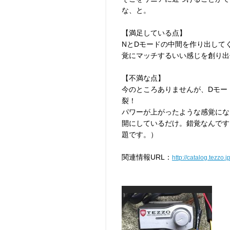
な、と。
【満足している点】
NとDモードの中間を作り出して
覚にマッチするいい感じを創り出
【不満な点】
今のところありませんが、Dモー
裂！
パワーが上がったような感覚にな
開にしているだけ。錯覚なんで
題です。）
関連情報URL：
http://catalog.tezzo.jp