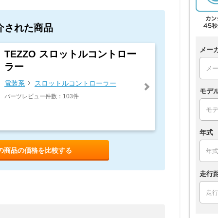
介された商品
メー
TEZZO スロットルコントロー
ラー
電装系
スロットルコントローラー
モデ
パーツレビュー件数：103件
年式
の商品の価格を比較する
走行