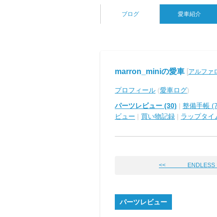
ブログ
愛車紹介
marron_miniの愛車
[
アルファロ
プロフィール
(
愛車ログ
)
パーツレビュー (30)
|
整備手帳 (7
ビュー
|
買い物記録
|
ラップタイ
<< ENDLESS 
パーツレビュー