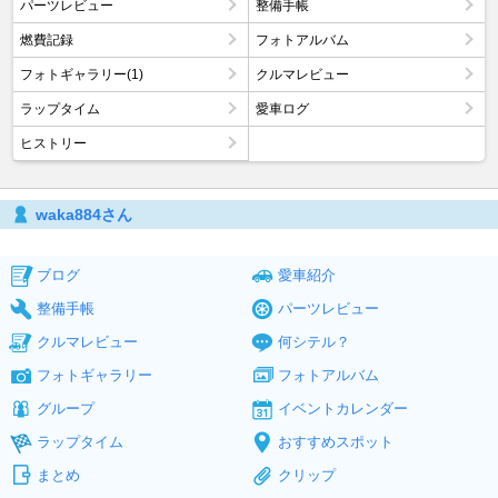
パーツレビュー
整備手帳
燃費記録
フォトアルバム
フォトギャラリー(1)
クルマレビュー
ラップタイム
愛車ログ
ヒストリー
waka884さん
ブログ
愛車紹介
整備手帳
パーツレビュー
クルマレビュー
何シテル？
フォトギャラリー
フォトアルバム
グループ
イベントカレンダー
ラップタイム
おすすめスポット
まとめ
クリップ