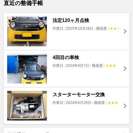
直近の整備手帳
法定120ヶ月点検
作業日 : 2025年10月18日
-
難易度 :
★
★
☆
4回目の車検
作業日 : 2024年9月7日
-
難易度 :
★
★
★
スターターモーター交換
作業日 : 2024年6月29日
-
難易度 :
★
★
★