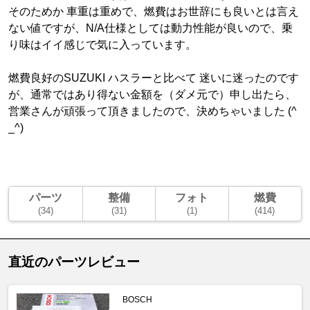
そのためか 車重は重めで、燃費はお世辞にも良いとは言え
ない値ですが、N/A仕様としては動力性能が良いので、乗
り味はイイ感じで気に入っています。
燃費良好のSUZUKI ハスラーと比べて 迷いに迷ったのです
が、通常ではあり得ない金額を（ダメ元で）申し出たら、
営業さんが頑張って頂きましたので、決めちゃいました (^
_^)
パーツ
整備
フォト
燃費
(34)
(31)
(1)
(414)
直近のパーツレビュー
BOSCH