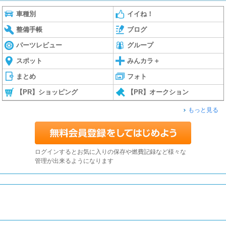
車種別
イイね！
整備手帳
ブログ
パーツレビュー
グループ
スポット
みんカラ＋
まとめ
フォト
【PR】ショッピング
【PR】オークション
もっと見る
ログインするとお気に入りの保存や燃費記録など様々な
管理が出来るようになります