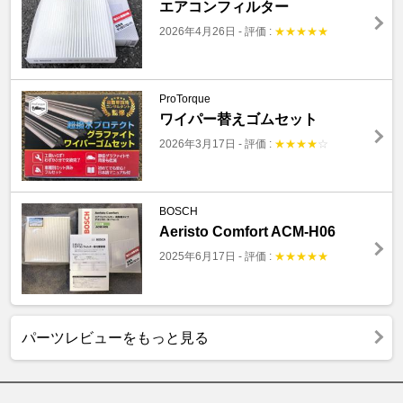
エアコンフィルター
2026年4月26日
-
評価 :
★
★
★
★
★
ProTorque
ワイパー替えゴムセット
2026年3月17日
-
評価 :
★
★
★
★
☆
BOSCH
Aeristo Comfort ACM-H06
2025年6月17日
-
評価 :
★
★
★
★
★
パーツレビューをもっと見る