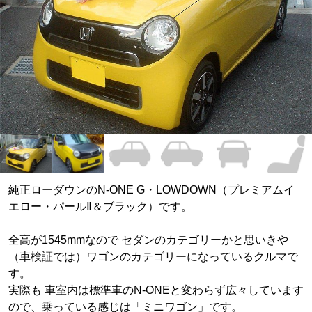
純正ローダウンのN-ONE G・LOWDOWN（プレミアムイ
エロー・パールⅡ＆ブラック）です。
全高が1545mmなので セダンのカテゴリーかと思いきや
（車検証では）ワゴンのカテゴリーになっているクルマで
す。
実際も 車室内は標準車のN-ONEと変わらず広々しています
ので、乗っている感じは「ミニワゴン」です。