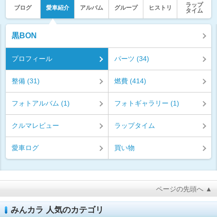
ラップ
ブログ
愛車紹介
アルバム
グループ
ヒストリ
タイム
黒BON
プロフィール
パーツ (34)
整備 (31)
燃費 (414)
フォトアルバム (1)
フォトギャラリー (1)
クルマレビュー
ラップタイム
愛車ログ
買い物
ページの先頭へ ▲
みんカラ 人気のカテゴリ