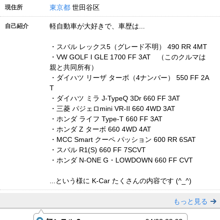
東京都
世田谷区
現住所
軽自動車が大好きで、車歴は...
自己紹介
・スバル レックス5（グレード不明） 490 RR 4MT
・VW GOLF I GLE 1700 FF 3AT （このクルマは
親と共同所有）
・ダイハツ リーザ ターボ（4ナンバー） 550 FF 2A
T
・ダイハツ ミラ J-TypeQ 3Dr 660 FF 3AT
・三菱 パジェロmini VR-II 660 4WD 3AT
・ホンダ ライフ Type-T 660 FF 3AT
・ホンダ Z ターボ 660 4WD 4AT
・MCC Smart クーペ パッション 600 RR 6SAT
・スバル R1(S) 660 FF 7SCVT
・ホンダ N-ONE G・LOWDOWN 660 FF CVT
...という様に K-Car たくさんの内容です (^_^)
もっと見る