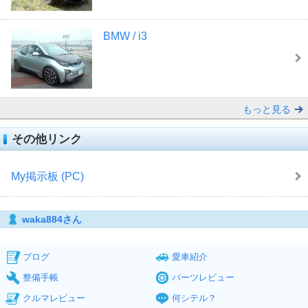
BMW / i3
もっと見る
その他リンク
My掲示板 (PC)
waka884さん
ブログ
愛車紹介
整備手帳
パーツレビュー
クルマレビュー
何シテル？