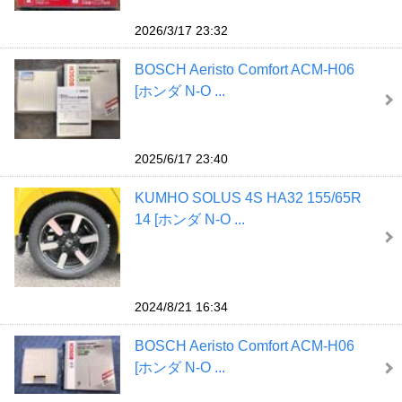
2026/3/17 23:32
BOSCH Aeristo Comfort ACM-H06
[ホンダ N-O ...
2025/6/17 23:40
KUMHO SOLUS 4S HA32 155/65R
14 [ホンダ N-O ...
2024/8/21 16:34
BOSCH Aeristo Comfort ACM-H06
[ホンダ N-O ...