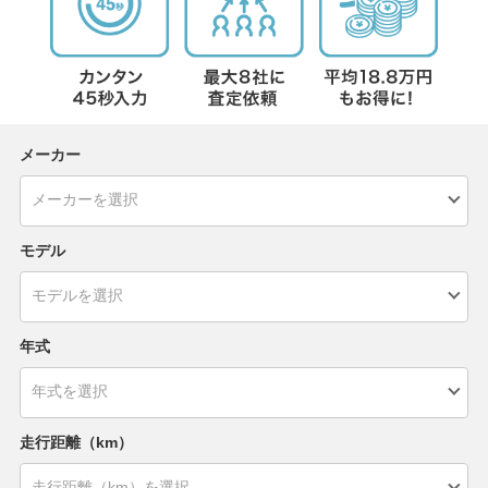
メーカー
モデル
年式
走行距離（km）