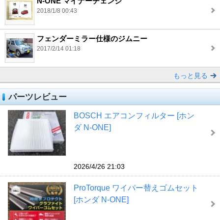
N-ONE マイナーチェンジ
2018/1/8 00:43
フェンダーミラー仕様のジムニー
2017/2/14 01:18
もっと見る
パーツレビュー
BOSCH エアコンフィルター [ホン
ダ N-ONE]
2026/4/26 21:03
ProTorque ワイパー替えゴムセット
[ホンダ N-ONE]