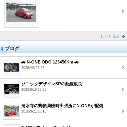
もっと見る
ブログ
🚗 N-ONE ODO 123456Km 🚗
2026/4/3 23:03
ソニックデザインSPの配線改良
2020/8/16 17:28
清水寺の郵便局臨時出張所にN-ONEが配備
2018/3/21 18:15