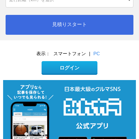
見積りスタート
表示：
スマートフォン
|
PC
ログイン