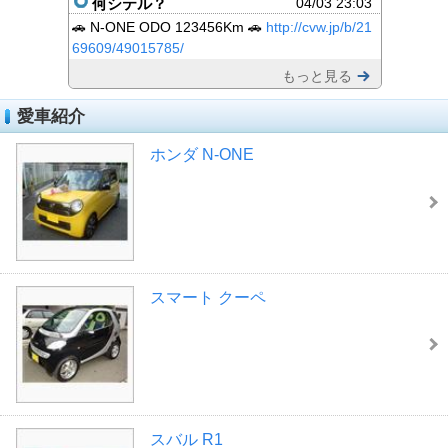
何シテル？
04/03 23:03
🚗 N-ONE ODO 123456Km 🚗
http://cvw.jp/b/21
69609/49015785/
もっと見る
愛車紹介
ホンダ N-ONE
スマート クーペ
スバル R1