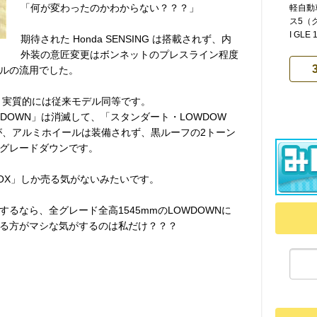
「何が変わったのかわからない？？？」
軽自動
ス5（グ
I GLE 
期待された Honda SENSING は搭載されず、内
外装の意匠変更はボンネットのプレスライン程度
ルの流用でした。
 実質的には従来モデル同等です。
DOWN」は消滅して、「スタンダート・LOWDOW
が、アルミホイールは装備されず、黒ルーフの2トーン
グレードダウンです。
BOX」しか売る気がないみたいです。
るなら、全グレード全高1545mmのLOWDOWNに
る方がマシな気がするのは私だけ？？？