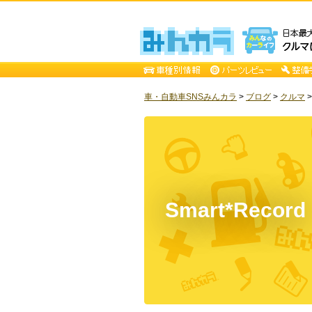
車・自動車SNSみんカラ
>
ブログ
>
クルマ
Smart*Record