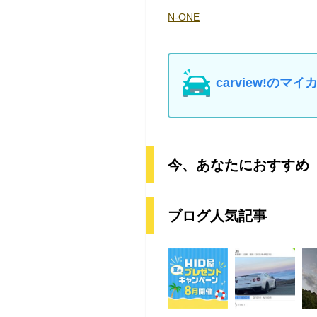
N-ONE
carview!の
今、あなたにおすすめ
ブログ人気記事