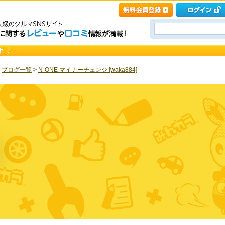
>
ブログ一覧
>
N-ONE マイナーチェンジ [waka884]