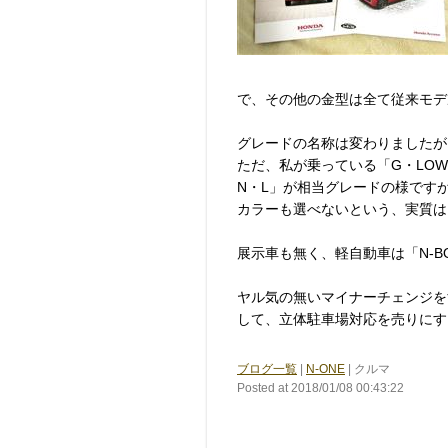
で、その他の金型は全て従来モデ
グレードの名称は変わりましたが
ただ、私が乗っている「G・LOW
N・L」が相当グレードの様です
カラーも選べないという、実質は
展示車も無く、軽自動車は「N-
ヤル気の無いマイナーチェンジをす
して、立体駐車場対応を売りにす
ブログ一覧
|
N-ONE
| クルマ
Posted at 2018/01/08 00:43:22