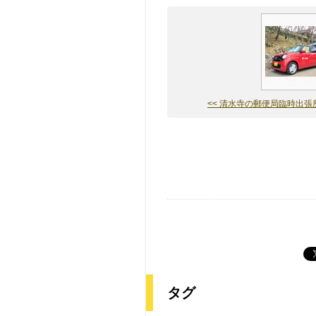
<< 清水寺の郵便局臨時出張所に
タグ