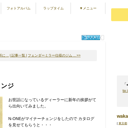
フォトアルバム
ラップタイム
▼メニュー
 ...
| 記事一覧 |
フェンダーミラー仕様のジム ... >>
「
ェンジ
tp
お世話になっているディーラーに新年の挨拶がて
ら出向いてみました。
waka
N-ONEがマイナーチェンジをしたので カタログ
[
東京都
を見せてもらうと・・・