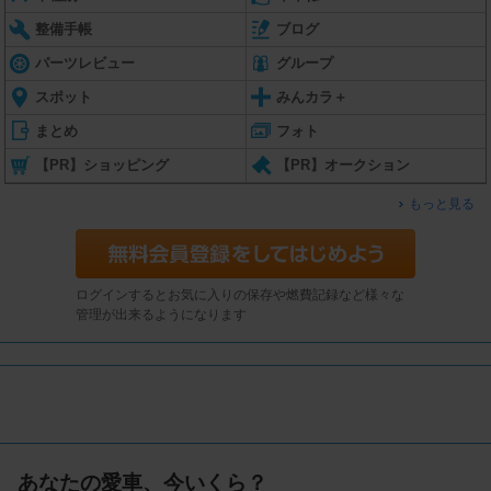
整備手帳
ブログ
パーツレビュー
グループ
スポット
みんカラ＋
まとめ
フォト
【PR】ショッピング
【PR】オークション
もっと見る
ログインするとお気に入りの保存や燃費記録など様々な
管理が出来るようになります
あなたの愛車、今いくら？