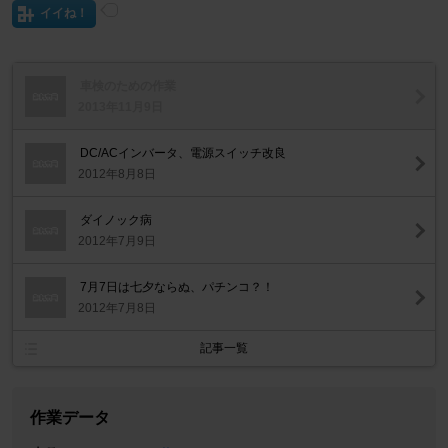
イイね！
車検のための作業
2013年11月9日
DC/ACインバータ、電源スイッチ改良
2012年8月8日
ダイノック病
2012年7月9日
7月7日は七夕ならぬ、パチンコ？！
2012年7月8日
記事一覧
作業データ