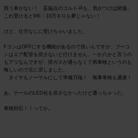
買う車がない！ 妥協点のコルト-Rも、気がつけば絶版。
これ受けると9年・10万キロも夢じゃない！
けど、仕方なしに受けちゃいました。
FコンはOFFにする機能があるので良いんですが、ブーコ
ンはエア配管を戻さないと行けません、一か八かと言うの
もアリなんですが、排ガスが通らなくて再車検というのも
悔しいので元に戻しました。
タイヤもノーマルにして準備万端！ 無事車検も通過！
あ、テールのLED化を戻さなかったけど通っちゃった。
車検対応！！ってか。