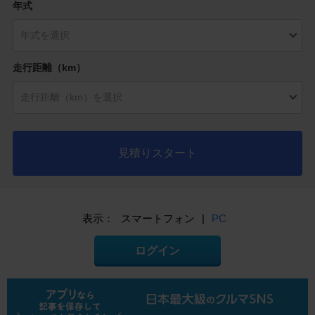
年式
走行距離（km）
見積りスタート
表示：
スマートフォン
|
PC
ログイン