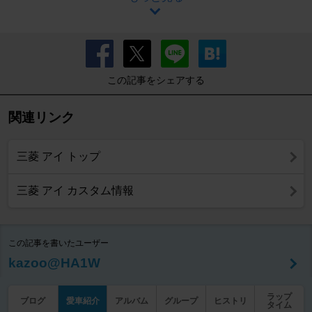
この記事をシェアする
関連リンク
三菱 アイ トップ
三菱 アイ カスタム情報
この記事を書いたユーザー
kazoo@HA1W
ラップ
ブログ
愛車紹介
アルバム
グループ
ヒストリ
タイム