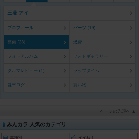
三菱 アイ
プロフィール
パーツ (19)
整備 (28)
燃費
フォトアルバム
フォトギャラリー
クルマレビュー (1)
ラップタイム
愛車ログ
買い物
ページの先頭へ ▲
みんカラ 人気のカテゴリ
車種別
イイね！