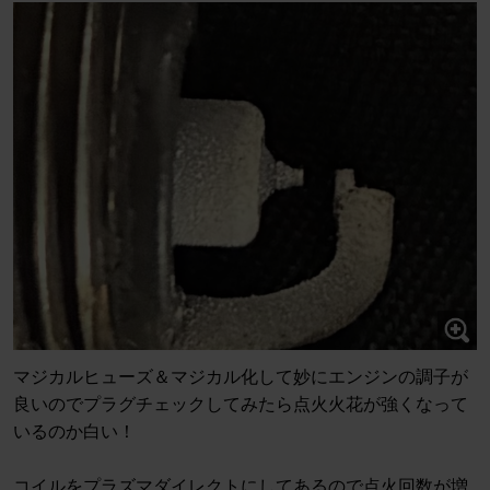
マジカルヒューズ＆マジカル化して妙にエンジンの調子が
良いのでプラグチェックしてみたら点火火花が強くなって
いるのか白い！
コイルをプラズマダイレクトにしてあるので点火回数が増