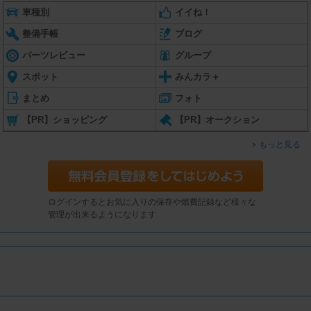
車種別
イイね！
整備手帳
ブログ
パーツレビュー
グループ
スポット
みんカラ＋
まとめ
フォト
【PR】ショッピング
【PR】オークション
もっと見る
ログインするとお気に入りの保存や燃費記録など様々な
管理が出来るようになります