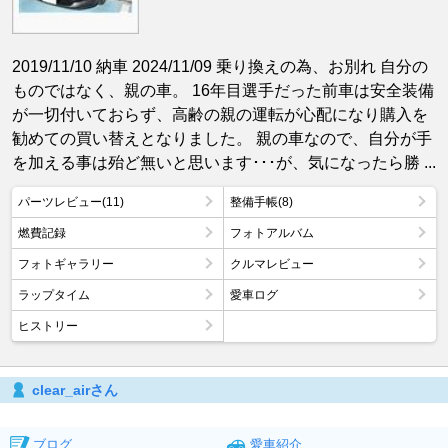
2019/11/10 納車 2024/11/09 乗り換えの為、お別れ 自分の
ものではなく、親の車。 16年目選手だった前車は安全装備
が一切付いておらず、高齢の親の運転が心配になり購入を
勧めての買い替えとなりました。 親の車なので、自分が手
を加える事は殆ど無いと思います･･･が、気になったら勝 ...
パーツレビュー(11)
整備手帳(8)
燃費記録
フォトアルバム
フォトギャラリー
クルマレビュー
ラップタイム
愛車ログ
ヒストリー
clear_airさん
ブログ
愛車紹介