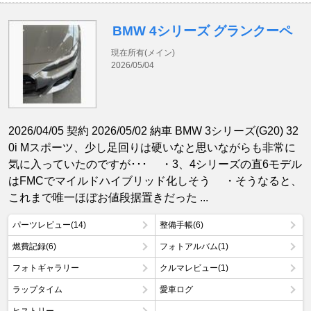
BMW 4シリーズ グランクーペ
現在所有(メイン)
2026/05/04
2026/04/05 契約 2026/05/02 納車 BMW 3シリーズ(G20) 32
0i Mスポーツ、少し足回りは硬いなと思いながらも非常に
気に入っていたのですが･･･ ・3、4シリーズの直6モデル
はFMCでマイルドハイブリッド化しそう ・そうなると、
これまで唯一ほぼお値段据置きだった ...
パーツレビュー(14)
整備手帳(6)
燃費記録(6)
フォトアルバム(1)
フォトギャラリー
クルマレビュー(1)
ラップタイム
愛車ログ