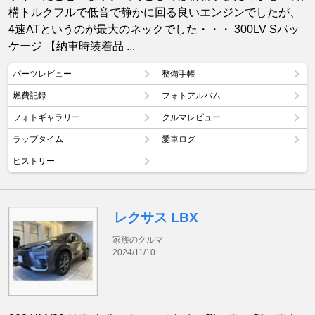
構トルクフルで低音で静かに回る良いエンジンでしたが、
4速ATというのが最大のネックでした・・・ 300LV Sパッ
ケージ 【納車時装着品 ...
パーツレビュー
整備手帳
燃費記録
フォトアルバム
フォトギャラリー
クルマレビュー
ラップタイム
愛車ログ
ヒストリー
レクサス LBX
家族のクルマ
2024/11/10