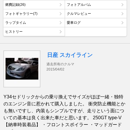
燃費記録(26)
フォトアルバム
フォトギャラリー(7)
クルマレビュー
ラップタイム
愛車ログ
ヒストリー
日産 スカイライン
過去所有のクルマ
2015/04/02
Y34セドリックからの乗り換えでサイズがほぼ一緒・独特
のエンジン音に惹かれて購入しました。 衝突防止機能とか
も無いですし、内装もシンプルですが、走りという面につ
いての基本は良く出来た車だと思います。 250GT type-V
【納車時装着品】 ・フロントスポイラー ・マッドガード