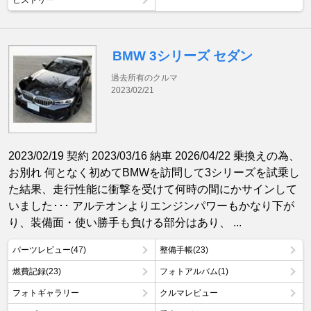
ヒストリー
BMW 3シリーズ セダン
過去所有のクルマ
2023/02/21
2023/02/19 契約 2023/03/16 納車 2026/04/22 乗換えの為、
お別れ 何となく初めてBMWを訪問して3シリーズを試乗し
た結果、走行性能に衝撃を受けて何時の間にかサインして
いました･･･ アルテオンよりエンジンパワーもかなり下が
り、装備面・使い勝手も負ける部分はあり、 ...
パーツレビュー(47)
整備手帳(23)
燃費記録(23)
フォトアルバム(1)
フォトギャラリー
クルマレビュー