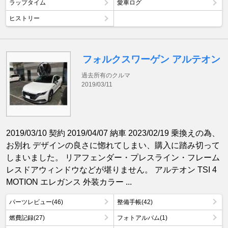
ラップタイム
愛車ログ
ヒストリー
フォルクスワーゲン アルテオン
過去所有のクルマ
2019/03/11
2019/03/10 契約 2019/04/07 納車 2023/02/19 乗換えの為、
お別れ デザインの良さに惚れてしまい、購入に踏み切って
しまいました。 リアフェンダー・プレスライン・フレーム
レスドアウィンドウなどが堪りません。 アルテオン TSI 4
MOTION エレガンス 外装カラー ...
パーツレビュー(46)
整備手帳(42)
燃費記録(27)
フォトアルバム(1)