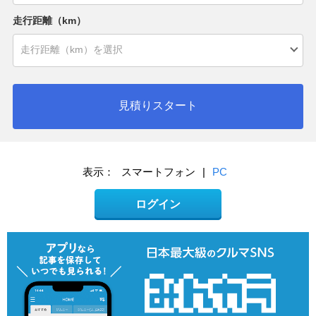
走行距離（km）
見積りスタート
表示：
スマートフォン
|
PC
ログイン