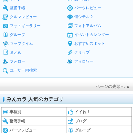
整備手帳
パーツレビュー
クルマレビュー
何シテル？
フォトギャラリー
フォトアルバム
グループ
イベントカレンダー
ラップタイム
おすすめスポット
まとめ
クリップ
フォロー
フォロワー
ユーザー内検索
ページの先頭へ ▲
みんカラ 人気のカテゴリ
車種別
イイね！
整備手帳
ブログ
パーツレビュー
グループ