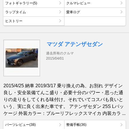
フォトギャラリー(5)
クルマレビュー
ラップタイム
愛車ログ
ヒストリー
マツダ アテンザセダン
過去所有のクルマ
2015/04/01
2015/4/25 納車 2019/3/17 乗り換えの為、お別れ デザイン
良し・安全装備てんこ盛り・必要十分のパワー・思った通
りの走りをしてくれる味付け。それでいてコスパも良いと
いう、実に良く出来た車です。 アテンザセダン 25S Lパッ
ケージ 外装カラー：ブルーリフレックスマイカ 内装カラ ...
パーツレビュー(38)
整備手帳(36)