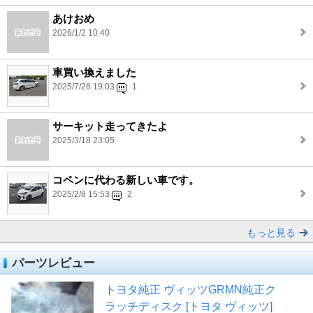
あけおめ
2026/1/2 10:40
車買い換えました
2025/7/26 19:03
1
サーキット走ってきたよ
2025/3/18 23:05
コペンに代わる新しい車です。
2025/2/8 15:53
2
もっと見る
パーツレビュー
トヨタ純正 ヴィッツGRMN純正ク
ラッチディスク [トヨタ ヴィッツ]