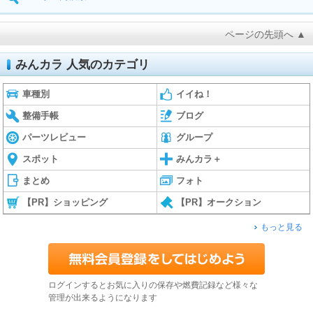
ページの先頭へ ▲
みんカラ 人気のカテゴリ
車種別
イイね！
整備手帳
ブログ
パーツレビュー
グループ
スポット
みんカラ＋
まとめ
フォト
【PR】ショッピング
【PR】オークション
もっと見る
ログインするとお気に入りの保存や燃費記録など様々な
管理が出来るようになります