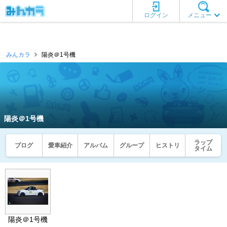
ログイン
メニュー
みんカラ
陽炎＠1号機
陽炎＠1号機
ラップ
ブログ
愛車紹介
アルバム
グループ
ヒストリ
タイム
陽炎＠1号機