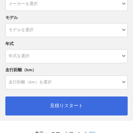
モデル
年式
走行距離（km）
見積りスタート