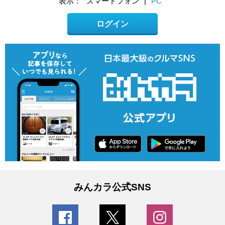
表示：
スマートフォン
|
PC
ログイン
みんカラ公式SNS