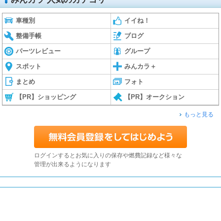
車種別
イイね！
整備手帳
ブログ
パーツレビュー
グループ
スポット
みんカラ＋
まとめ
フォト
【PR】ショッピング
【PR】オークション
もっと見る
ログインするとお気に入りの保存や燃費記録など様々な
管理が出来るようになります