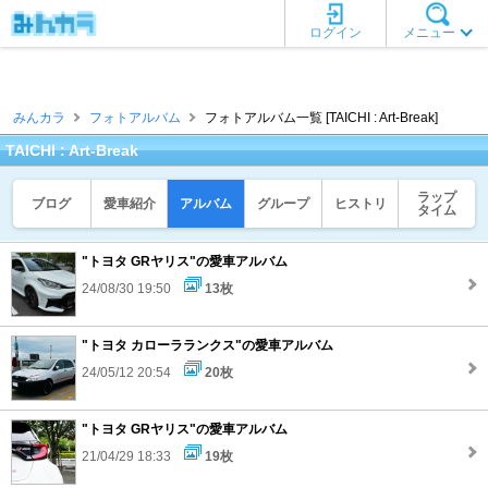
ログイン
メニュー
みんカラ
フォトアルバム
フォトアルバム一覧 [TAICHI : Art-Break]
TAICHI : Art-Break
ラップ
ブログ
愛車紹介
アルバム
グループ
ヒストリ
タイム
"トヨタ GRヤリス"の愛車アルバム
24/08/30 19:50
13枚
"トヨタ カローラランクス"の愛車アルバム
24/05/12 20:54
20枚
"トヨタ GRヤリス"の愛車アルバム
21/04/29 18:33
19枚