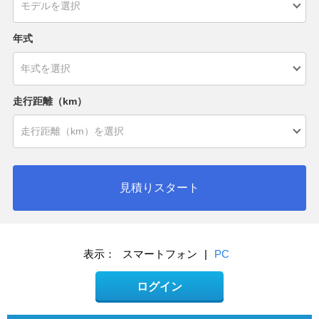
年式
走行距離（km）
見積りスタート
表示：
スマートフォン
|
PC
ログイン