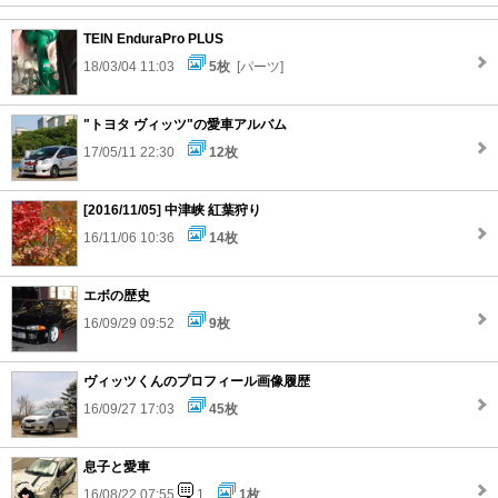
TEIN EnduraPro PLUS
18/03/04 11:03
5枚
[パーツ]
"トヨタ ヴィッツ"の愛車アルバム
17/05/11 22:30
12枚
[2016/11/05] 中津峡 紅葉狩り
16/11/06 10:36
14枚
エボの歴史
16/09/29 09:52
9枚
ヴィッツくんのプロフィール画像履歴
16/09/27 17:03
45枚
息子と愛車
16/08/22 07:55
1
1枚