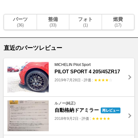
パーツ
整備
フォト
燃費
(36)
(33)
(1)
(17)
直近のパーツレビュー
MICHELIN Pilot Sport
PILOT SPORT 4 205/45ZR17
2019年7月28日
-
評価 :
★
★
★
★
☆
ルノー(純正)
自動格納ドアミラー
2018年9月2日
-
評価 :
★
★
★
★
★