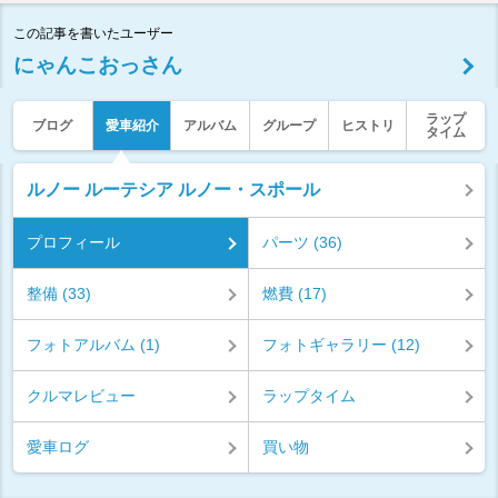
この記事を書いたユーザー
にゃんこおっさん
ラップ
ブログ
愛車紹介
アルバム
グループ
ヒストリ
タイム
ルノー ルーテシア ルノー・スポール
プロフィール
パーツ (36)
整備 (33)
燃費 (17)
フォトアルバム (1)
フォトギャラリー (12)
クルマレビュー
ラップタイム
愛車ログ
買い物