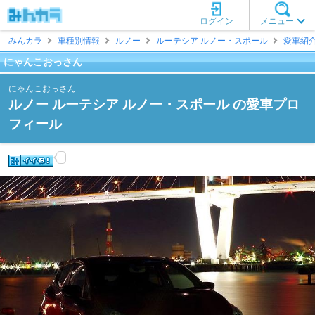
ログイン
メニュー
みんカラ
車種別情報
ルノー
ルーテシア ルノー・スポール
愛車紹
にゃんこおっさん
にゃんこおっさん
ルノー ルーテシア ルノー・スポール の愛車プロ
フィール