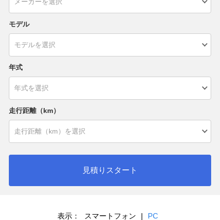
モデル
年式
走行距離（km）
見積りスタート
表示：
スマートフォン
|
PC