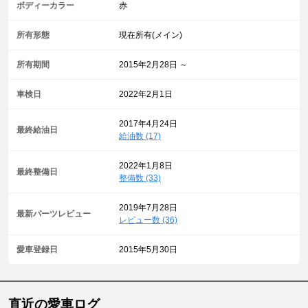
ボディーカラー
赤
所有形態
現在所有(メイン)
所有期間
2015年2月28日 ～
車検日
2022年2月1日
2017年4月24日
最終給油日
給油数 (17)
2022年1月8日
最終整備日
整備数 (33)
2019年7月28日
最新パーツレビュー
レビュー数 (36)
愛車登録日
2015年5月30日
直近の愛車ログ