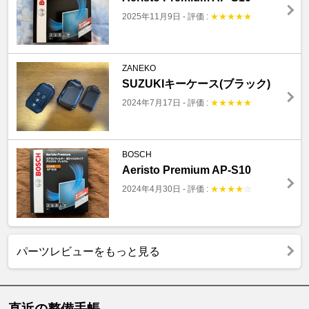
2025年11月9日
-
評価 :
★
★
★
★
★
ZANEKO
SUZUKIキーケース(ブラック)
2024年7月17日
-
評価 :
★
★
★
★
★
BOSCH
Aeristo Premium AP-S10
2024年4月30日
-
評価 :
★
★
★
★
☆
パーツレビューをもっと見る
直近の整備手帳