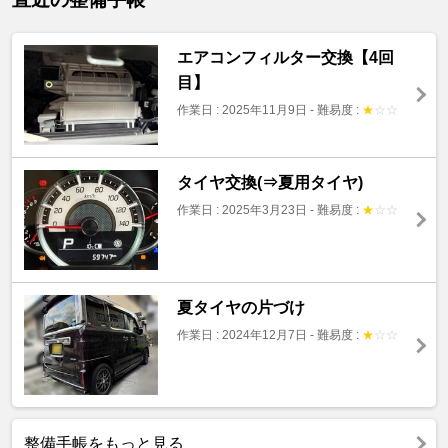
エアコンフィルター交換【4回
目】
作業日 : 2025年11月9日
-
難易度 :
★
☆
☆
タイヤ交換(⇒夏用タイヤ)
作業日 : 2025年3月23日
-
難易度 :
★
☆
☆
夏タイヤの片づけ
作業日 : 2024年12月7日
-
難易度 :
★
☆
☆
整備手帳をもっと見る