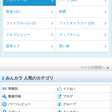
プロフィール
パーツ (46)
整備 (41)
燃費
フォトアルバム (1)
フォトギャラリー (19)
クルマレビュー
ラップタイム
愛車ログ
買い物
ページの先頭へ ▲
みんカラ 人気のカテゴリ
車種別
イイね！
整備手帳
ブログ
パーツレビュー
グループ
スポット
みんカラ＋