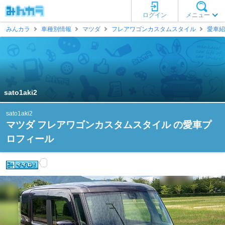
ログイン
メニュー
みんカラ
車種別情報
マツダ
フレアワゴンカスタムスタイル
愛車紹
sato1aki2
sato1aki2
マツダ フレアワゴンカスタムスタイル の愛車プ
ロフィール