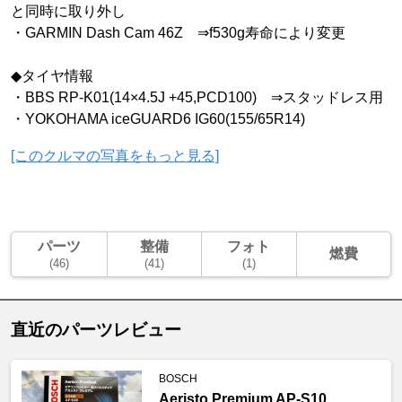
と同時に取り外し
・GARMIN Dash Cam 46Z ⇒f530g寿命により変更
◆タイヤ情報
・BBS RP-K01(14×4.5J +45,PCD100) ⇒スタッドレス用
・YOKOHAMA iceGUARD6 IG60(155/65R14)
[このクルマの写真をもっと見る]
パーツ
整備
フォト
燃費
(46)
(41)
(1)
直近のパーツレビュー
BOSCH
Aeristo Premium AP-S10