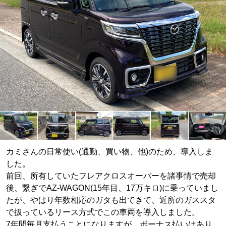
カミさんの日常使い(通勤、買い物、他)のため、導入しま
した。
前回、所有していたフレアクロスオーバーを諸事情で売却
後、繋ぎでAZ-WAGON(15年目、17万キロ)に乗っていまし
たが、やはり年数相応のガタも出てきて、近所のガススタ
で扱っているリース方式でこの車両を導入しました。
7年間毎月支払うことになりますが、ボーナス払いはあり