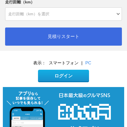
走行距離（km）
見積りスタート
表示：
スマートフォン
|
PC
ログイン