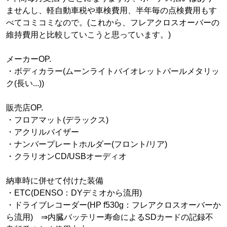
ませんし、軽自動車税や車検費用、半年毎の点検費用もす
べてコミコミなので。(これから、フレアクロスオーバーの
維持費用と比較していこうと思っています。)
メーカーOP.
・ボディカラー(ムーンライトバイオレットパールメタリッ
ク(長い...))
販売店OP.
・フロアマット(デラックス)
・アクリルバイザー
・ナンバープレートホルダー(フロント/リア)
・クラリオンCD/USBオーディオ
納車時に併せて付けた装備
・ETC(DENSO：DYデミオから流用)
・ドライブレコーダー(HP f530g：フレアクロスオーバーか
ら流用) ⇒内臓バッテリー寿命によるSDカードの記録不