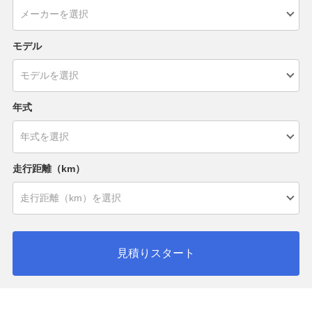
モデル
年式
走行距離（km）
見積りスタート