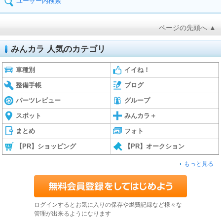
ユーザー内検索
ページの先頭へ ▲
みんカラ 人気のカテゴリ
車種別
イイね！
整備手帳
ブログ
パーツレビュー
グループ
スポット
みんカラ＋
まとめ
フォト
【PR】ショッピング
【PR】オークション
もっと見る
ログインするとお気に入りの保存や燃費記録など様々な
管理が出来るようになります