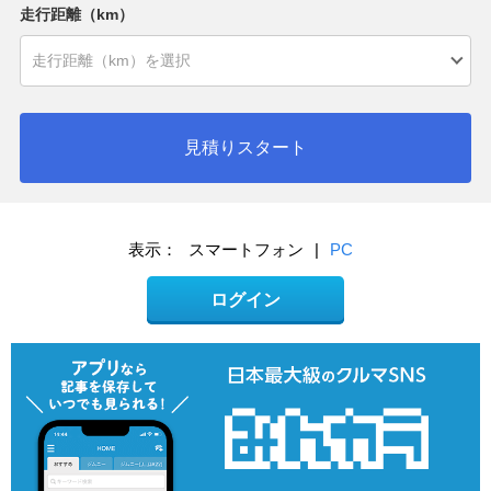
走行距離（km）
見積りスタート
表示：
スマートフォン
|
PC
ログイン