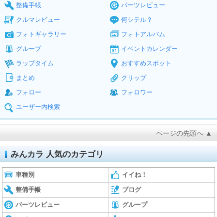
整備手帳
パーツレビュー
クルマレビュー
何シテル？
フォトギャラリー
フォトアルバム
グループ
イベントカレンダー
ラップタイム
おすすめスポット
まとめ
クリップ
フォロー
フォロワー
ユーザー内検索
ページの先頭へ ▲
みんカラ 人気のカテゴリ
車種別
イイね！
整備手帳
ブログ
パーツレビュー
グループ