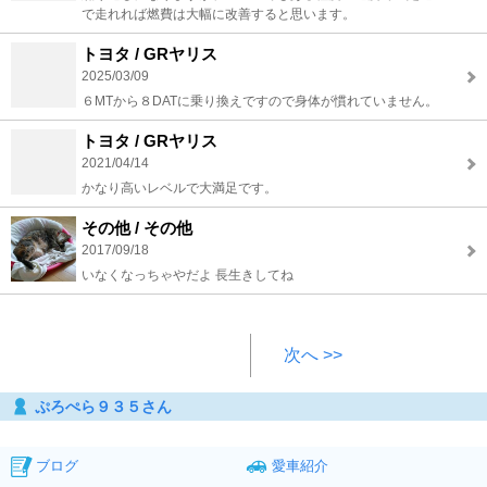
で走れれば燃費は大幅に改善すると思います。
トヨタ / GRヤリス
2025/03/09
６MTから８DATに乗り換えですので身体が慣れていません。
トヨタ / GRヤリス
2021/04/14
かなり高いレベルで大満足です。
その他 / その他
2017/09/18
いなくなっちゃやだよ 長生きしてね
次へ >>
ぷろぺら９３５さん
ブログ
愛車紹介