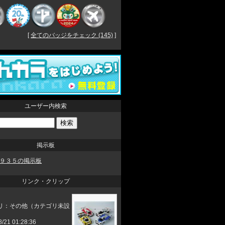
[
全てのバッジをチェック (145)
]
ユーザー内検索
掲示板
９３５の掲示板
リンク・クリップ
リ：その他（カテゴリ未設
8/21 01:28:36