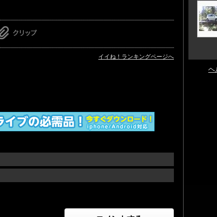
イイね！ランキングページへ
ヘ