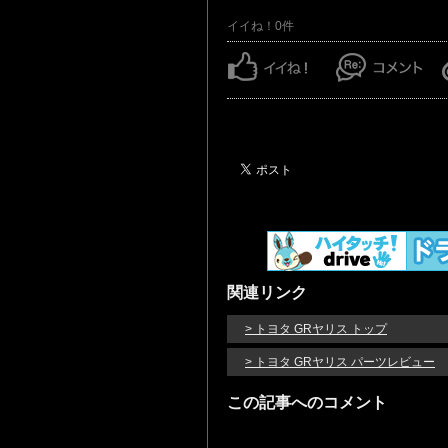
イイね！0件
関連リンク
> トヨタ GRヤリス トップ
> トヨタ GRヤリス パーツレビュー
この記事へのコメント