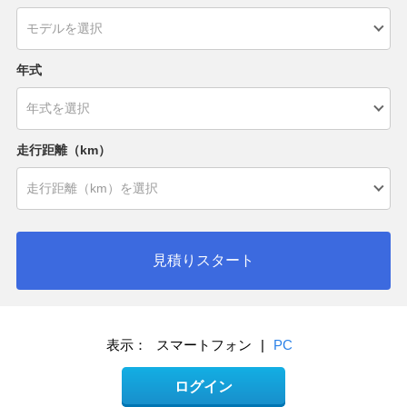
年式
走行距離（km）
見積りスタート
表示：
スマートフォン
|
PC
ログイン