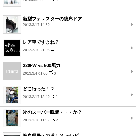
新型フォレスターの後席ドア
2013/3/17 14:50
レア車ですよね？
2013/3/10 21:08
1
220kW vs 500馬力
2013/3/4 01:06
6
どこ行った！？
2013/2/17 13:40
1
次のスーパー戦隊・・・か？
2013/2/10 11:32
2
岐阜県民への道！？-テレビ