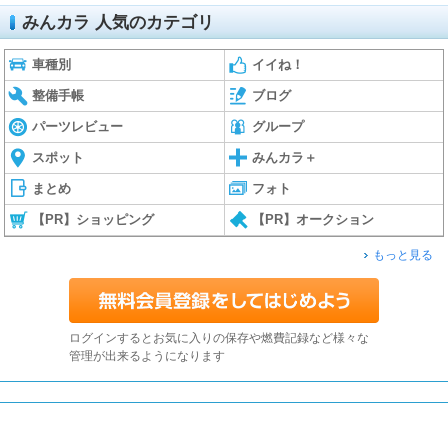
みんカラ 人気のカテゴリ
車種別
イイね！
整備手帳
ブログ
パーツレビュー
グループ
スポット
みんカラ＋
まとめ
フォト
【PR】ショッピング
【PR】オークション
もっと見る
ログインするとお気に入りの保存や燃費記録など様々な
管理が出来るようになります