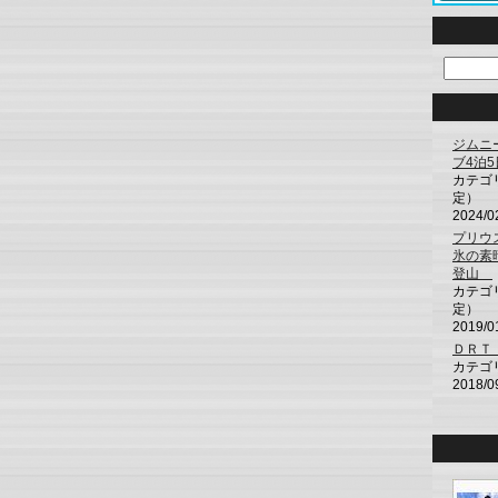
ジムニ
ブ4泊
カテゴ
定）
2024/0
プリウ
氷の素
登山
カテゴ
定）
2019/0
ＤＲＴ
カテゴ
2018/0