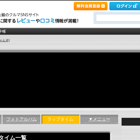
ゃん＠]
フォトアルバム
ラップタイム
▼メニュー
タイム一覧