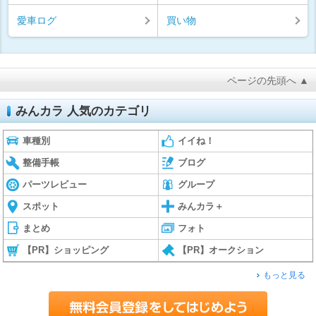
愛車ログ
買い物
ページの先頭へ ▲
みんカラ 人気のカテゴリ
車種別
イイね！
整備手帳
ブログ
パーツレビュー
グループ
スポット
みんカラ＋
まとめ
フォト
【PR】ショッピング
【PR】オークション
もっと見る