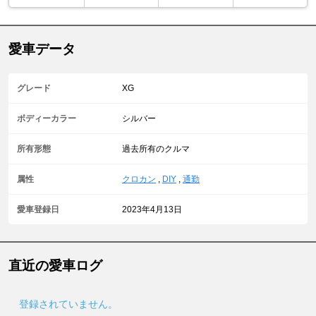
愛車データ
グレード
XG
ボディーカラー
シルバー
所有形態
過去所有のクルマ
属性
クロカン
,
DIY
,
通勤
愛車登録日
2023年4月13日
直近の愛車ログ
登録されていません。