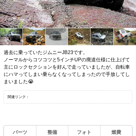
過去に乗っていたジムニーJB23です。
ノーマルからコツコツと5インチUPの廃道仕様に仕上げて
主にロックセクションを好んで走っていましたが、自転車
にハマってしまい乗らなくなってしまったので手放してし
まいました😭
関連リンク：
パーツ
整備
フォト
燃費