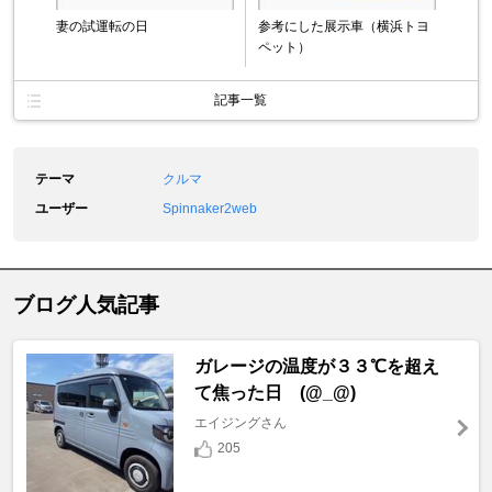
妻の試運転の日
参考にした展示車（横浜トヨ
ペット）
記事一覧
テーマ
クルマ
ユーザー
Spinnaker2web
ブログ人気記事
ガレージの温度が３３℃を超え
て焦った日 (@_@)
エイジングさん
205