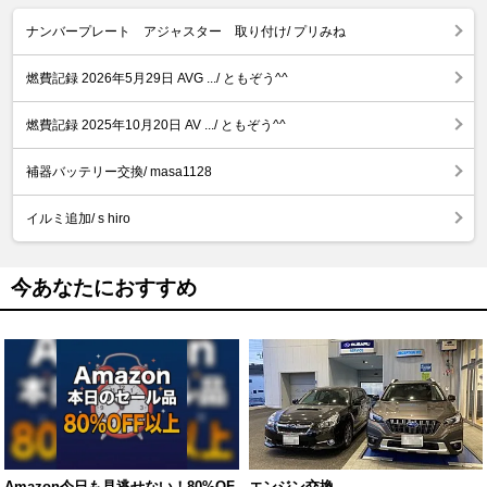
ナンバープレート アジャスター 取り付け/ プリみね
燃費記録 2026年5月29日 AVG .../ ともぞう^^
燃費記録 2025年10月20日 AV .../ ともぞう^^
補器バッテリー交換/ masa1128
イルミ追加/ s hiro
今あなたにおすすめ
Amazon今日も見逃せない！80%OF
エンジン交換