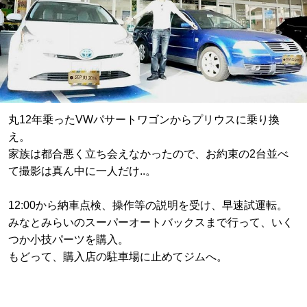
丸12年乗ったVWパサートワゴンからプリウスに乗り換
え。
家族は都合悪く立ち会えなかったので、お約束の2台並べ
て撮影は真ん中に一人だけ..。
12:00から納車点検、操作等の説明を受け、早速試運転。
みなとみらいのスーパーオートバックスまで行って、いく
つか小技パーツを購入。
もどって、購入店の駐車場に止めてジムへ。