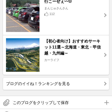
行こーぜぇ〰️⚾
まんじゅさんさん
112
【初心者向け】おすすめサーキ
ット11選～北海道・東北・甲信
越・九州編～
カーライフ
ブログのイイね！ランキングを見る
このブログをクリップして保存