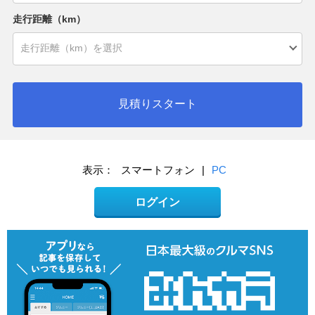
走行距離（km）
見積りスタート
表示：
スマートフォン
|
PC
ログイン