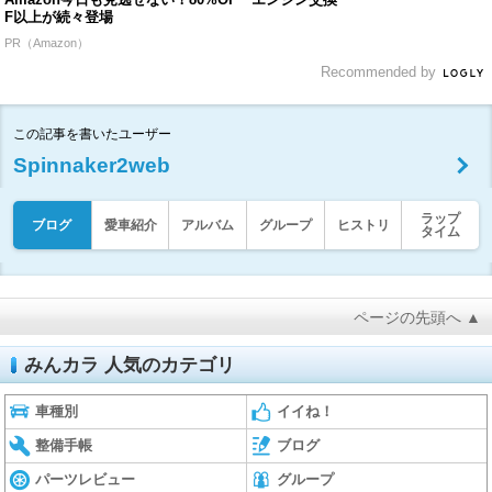
F以上が続々登場
PR（Amazon）
Recommended by
この記事を書いたユーザー
Spinnaker2web
ラップ
ブログ
愛車紹介
アルバム
グループ
ヒストリ
タイム
ページの先頭へ ▲
みんカラ 人気のカテゴリ
車種別
イイね！
整備手帳
ブログ
パーツレビュー
グループ