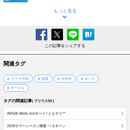
もっと見る
この記事をシェアする
関連タグ
プリウス50
送迎
大学生
ダンス
サークル
タグの関連記事
( プリウス50 )
AVG28.3km/L ecoモード / ともぞう^^
2026サマーシーズン開幕！/ カモーン