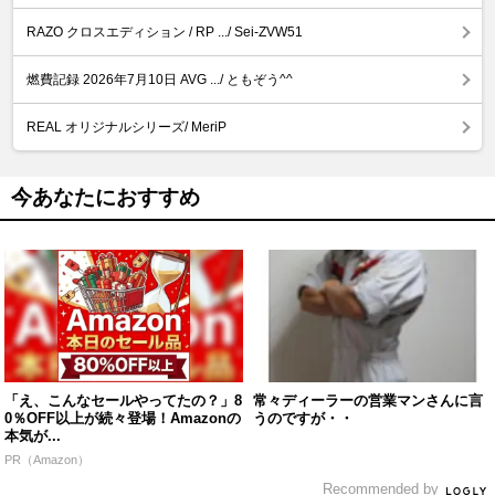
RAZO クロスエディション / RP .../ Sei-ZVW51
燃費記録 2026年7月10日 AVG .../ ともぞう^^
REAL オリジナルシリーズ/ MeriP
今あなたにおすすめ
「え、こんなセールやってたの？」8
常々ディーラーの営業マンさんに言
0％OFF以上が続々登場！Amazonの
うのですが・・
本気が...
PR（Amazon）
Recommended by