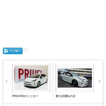
イイね！
PRIUS50のミニカー
妻の試運転の日