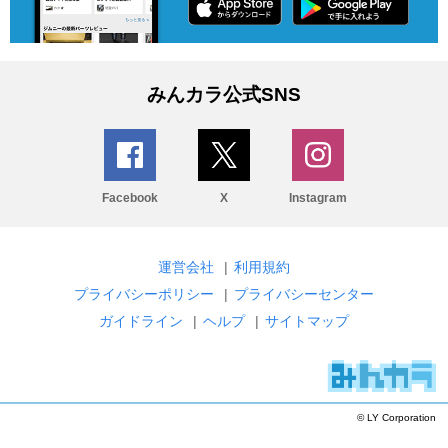
みんカラ公式SNS
Facebook
X
Instagram
運営会社
|
利用規約
プライバシーポリシー
|
プライバシーセンター
ガイドライン
|
ヘルプ
|
サイトマップ
© LY Corporation