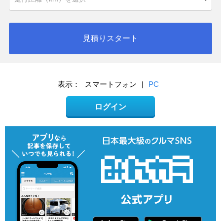
見積りスタート
表示：
スマートフォン
|
PC
ログイン