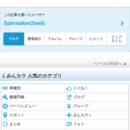
この記事を書いたユーザー
Spinnaker2web
ラップ
ブログ
愛車紹介
アルバム
グループ
ヒストリ
タイム
ページの先頭へ ▲
みんカラ 人気のカテゴリ
車種別
イイね！
整備手帳
ブログ
パーツレビュー
グループ
スポット
みんカラ＋
まとめ
フォト