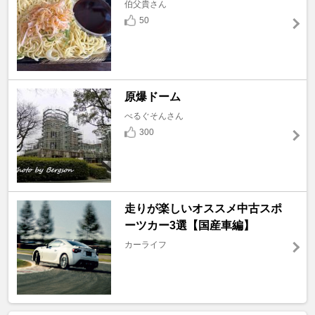
伯父貴さん
50
原爆ドーム
べるぐそんさん
300
走りが楽しいオススメ中古スポ
ーツカー3選【国産車編】
カーライフ