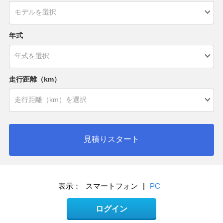
年式
走行距離（km）
見積りスタート
表示：
スマートフォン
|
PC
ログイン