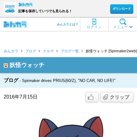
ダウンロード
記事を保存していつでも見られる！
みんカラとは？
ログイン
メニュー
みんカラ
ブログ
クルマ
ブログ一覧
妖怪ウォッチ [Spinnaker2web]
妖怪ウォッチ
ブログ
Spinnaker drives PRIUS(60/Z), "NO CAR, NO LIFE!"
2016年7月15日
クリップ