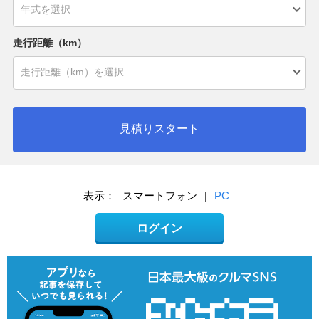
走行距離（km）
見積りスタート
表示：
スマートフォン
|
PC
ログイン