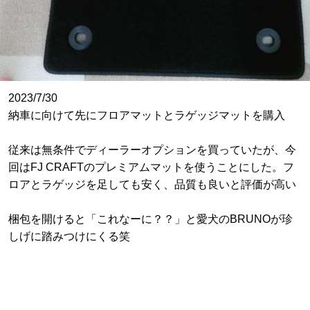
2023/7/30
納車に向けて先にフロアマットとラゲッジマットを購入
従来は無条件でディーラーオプションを買っていたが、今
回はFJ CRAFTのプレミアムマットを使うことにした。フ
ロアとラゲッジを足しても安く、品質も良いと評価が高い
梱包を開けると「これなーに？？」と愛犬のBRUNOが珍
しげに踏みつけにくる笑