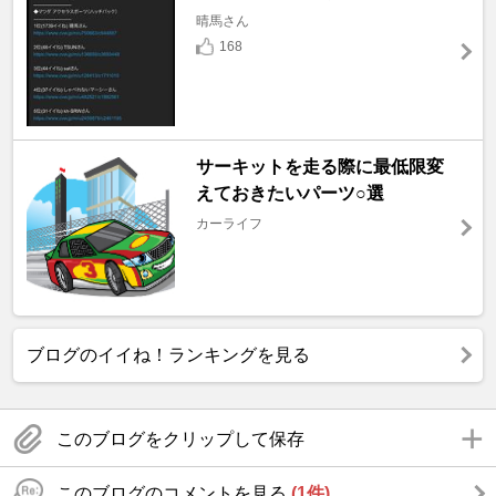
晴馬さん
168
サーキットを走る際に最低限変
えておきたいパーツ○選
カーライフ
ブログのイイね！ランキングを見る
このブログをクリップして保存
このブログのコメントを見る
(1件)