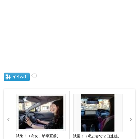
イイね！
試乗！（次女、納車直前）
試乗！（私と妻で２日連続、