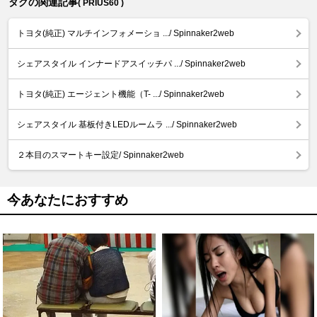
タグの関連記事
( PRIUS60 )
トヨタ(純正) マルチインフォメーショ .../ Spinnaker2web
シェアスタイル インナードアスイッチパ .../ Spinnaker2web
トヨタ(純正) エージェント機能（T- .../ Spinnaker2web
シェアスタイル 基板付きLEDルームラ .../ Spinnaker2web
２本目のスマートキー設定/ Spinnaker2web
今あなたにおすすめ