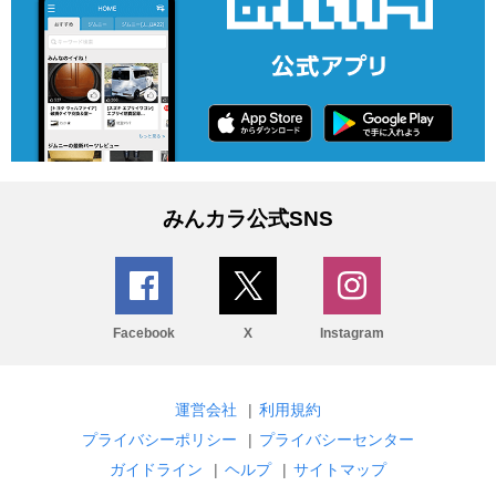
みんカラ公式SNS
Facebook
X
Instagram
運営会社
|
利用規約
プライバシーポリシー
|
プライバシーセンター
ガイドライン
|
ヘルプ
|
サイトマップ