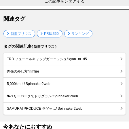
この記事をシェアする
関連タグ
新型プリウス
PRIUS60
ランキング
タグの関連記事
( 新型プリウス )
TRD フューエルキャップガーニッシュ/ kyon_m_d5
内張の外し方/ rimfire
5,000km！/ Spinnaker2web
🐕ベリーパークでドッグラン/ Spinnaker2web
SAMURAI PRODUCE ラゲッ .../ Spinnaker2web
今あなたにおすすめ