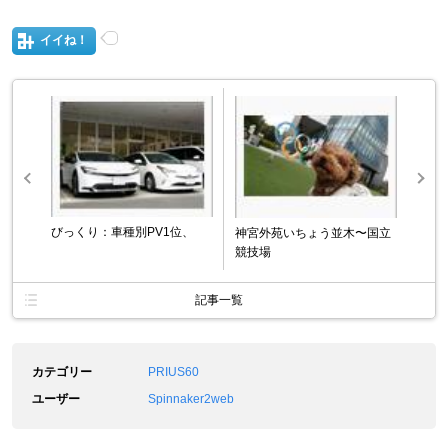
イイね！
びっくり：車種別PV1位、
神宮外苑いちょう並木〜国立
競技場
記事一覧
カテゴリー
PRIUS60
ユーザー
Spinnaker2web