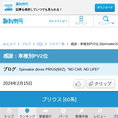
ダウンロード
記事を保存していつでも見られる！
みんカラとは？
ログイン
メニュー
みんカラ
ブログ
日記
ブログ一覧
感謝：車種別PV2位 [Spinnaker2w
感謝：車種別PV2位
ブログ
Spinnaker drives PRIUS(60/Z), "NO CAR, NO LIFE!"
2024年2月15日
クリップ