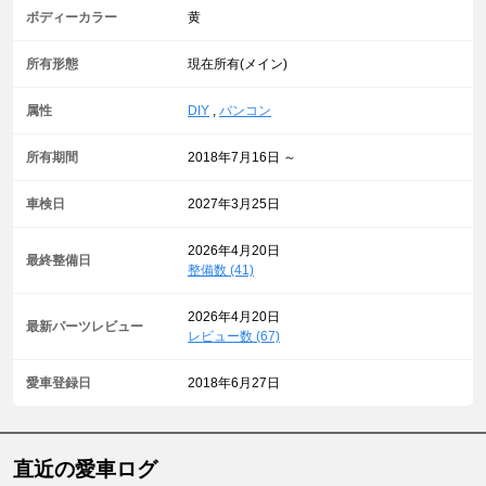
ボディーカラー
黄
所有形態
現在所有(メイン)
属性
DIY
,
バンコン
所有期間
2018年7月16日 ～
車検日
2027年3月25日
2026年4月20日
最終整備日
整備数 (41)
2026年4月20日
最新パーツレビュー
レビュー数 (67)
愛車登録日
2018年6月27日
直近の愛車ログ