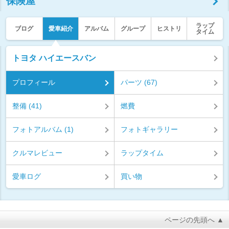
保険屋
ラップ
ブログ
愛車紹介
アルバム
グループ
ヒストリ
タイム
トヨタ ハイエースバン
プロフィール
パーツ (67)
整備 (41)
燃費
フォトアルバム (1)
フォトギャラリー
クルマレビュー
ラップタイム
愛車ログ
買い物
ページの先頭へ ▲