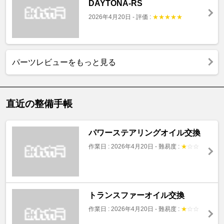
DAYTONA-RS
2026年4月20日
-
評価 :
★
★
★
★
★
パーツレビューをもっと見る
直近の整備手帳
パワーステアリングオイル交換
作業日 : 2026年4月20日
-
難易度 :
★
☆
☆
トランスファーオイル交換
作業日 : 2026年4月20日
-
難易度 :
★
☆
☆