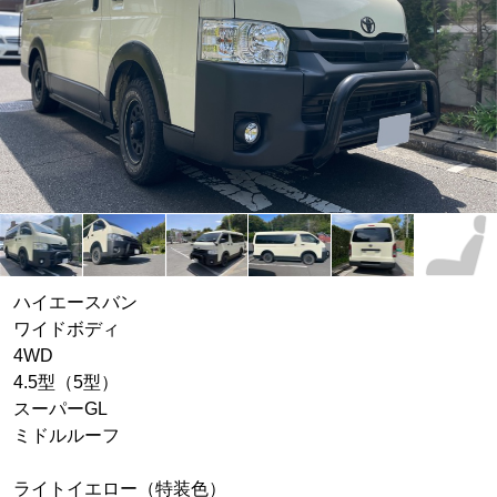
ハイエースバン
ワイドボディ
4WD
4.5型（5型）
スーパーGL
ミドルルーフ
ライトイエロー（特装色）