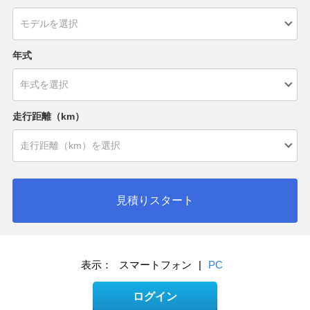
年式
走行距離（km）
見積りスタート
表示：
スマートフォン
|
PC
ログイン