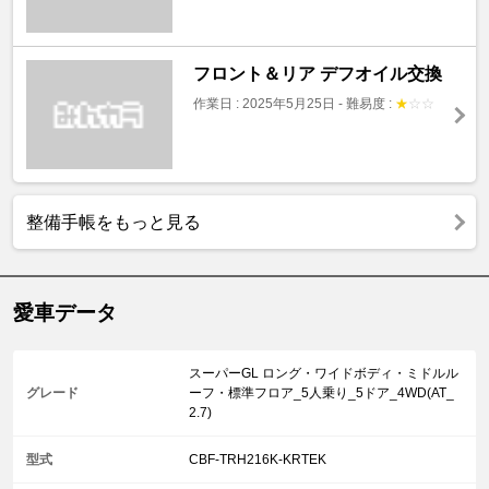
フロント＆リア デフオイル交換
作業日 : 2025年5月25日
-
難易度 :
★
☆
☆
整備手帳をもっと見る
愛車データ
スーパーGL ロング・ワイドボディ・ミドルル
グレード
ーフ・標準フロア_5人乗り_5ドア_4WD(AT_
2.7)
型式
CBF-TRH216K-KRTEK