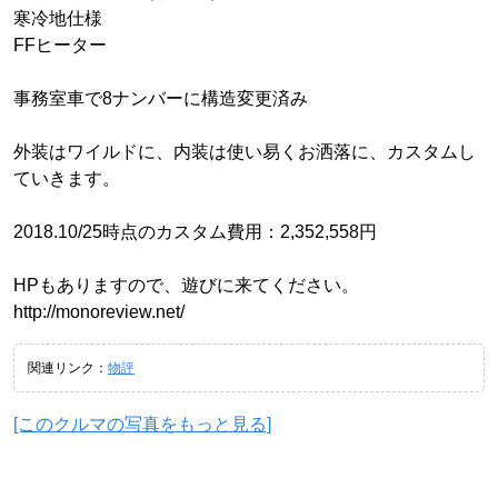
寒冷地仕様
FFヒーター
事務室車で8ナンバーに構造変更済み
外装はワイルドに、内装は使い易くお洒落に、カスタムし
ていきます。
2018.10/25時点のカスタム費用：2,352,558円
HPもありますので、遊びに来てください。
http://monoreview.net/
関連リンク：
物評
[このクルマの写真をもっと見る]