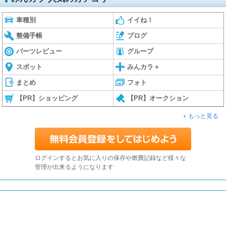
車種別
イイね！
整備手帳
ブログ
パーツレビュー
グループ
スポット
みんカラ＋
まとめ
フォト
【PR】ショッピング
【PR】オークション
もっと見る
ログインするとお気に入りの保存や燃費記録など様々な
管理が出来るようになります