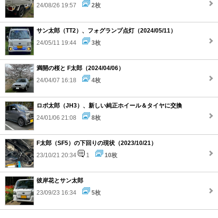
24/08/26 19:57
2枚
サン太郎（TT2）、フォグランプ点灯（2024/05/11）
24/05/11 19:44
3枚
満開の桜と F太郎（2024/04/06）
24/04/07 16:18
4枚
ロボ太郎（JH3）、新しい純正ホイール＆タイヤに交換
24/01/06 21:08
8枚
F太郎（SF5）の下回りの現状（2023/10/21）
23/10/21 20:34
1
10枚
彼岸花とサン太郎
23/09/23 16:34
5枚