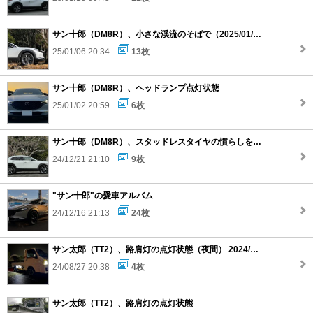
サン十郎（DM8R）、小さな渓流のそばで（2025/01/05）
25/01/06 20:34
13枚
サン十郎（DM8R）、ヘッドランプ点灯状態
25/01/02 20:59
6枚
サン十郎（DM8R）、スタッドレスタイヤの慣らしを兼ねたドライブで（2024/12/21）
24/12/21 21:10
9枚
"サン十郎"の愛車アルバム
24/12/16 21:13
24枚
サン太郎（TT2）、路肩灯の点灯状態（夜間） 2024/08/27
24/08/27 20:38
4枚
サン太郎（TT2）、路肩灯の点灯状態