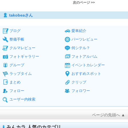
次のページ >>
takobeaさん
ブログ
愛車紹介
整備手帳
パーツレビュー
クルマレビュー
何シテル？
フォトギャラリー
フォトアルバム
グループ
イベントカレンダー
ラップタイム
おすすめスポット
まとめ
クリップ
フォロー
フォロワー
ユーザー内検索
ページの先頭へ ▲
みんカラ 人気のカテゴリ