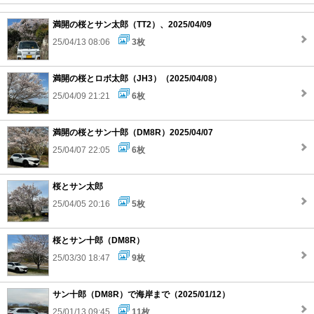
満開の桜とサン太郎（TT2）、2025/04/09
25/04/13 08:06
3枚
満開の桜とロボ太郎（JH3）（2025/04/08）
25/04/09 21:21
6枚
満開の桜とサン十郎（DM8R）2025/04/07
25/04/07 22:05
6枚
桜とサン太郎
25/04/05 20:16
5枚
桜とサン十郎（DM8R）
25/03/30 18:47
9枚
サン十郎（DM8R）で海岸まで（2025/01/12）
25/01/13 09:45
11枚