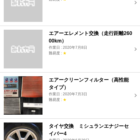
エアーエレメント交換（走行距離260
00km）
作業日 : 2020年7月8日
難易度 :
★
エアークリーンフィルター（高性能
タイプ）
作業日 : 2020年7月3日
難易度 :
★
タイヤ交換 ミシュランエナジーセ
イバー4