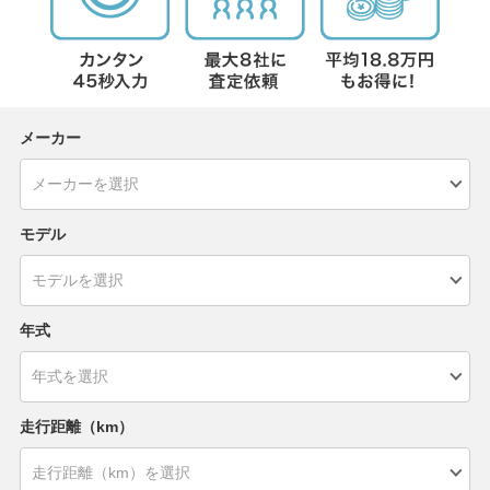
メーカー
モデル
年式
走行距離（km）