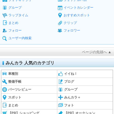
グループ
イベントカレンダー
ラップタイム
おすすめスポット
まとめ
クリップ
フォロー
フォロワー
ユーザー内検索
ページの先頭へ ▲
みんカラ 人気のカテゴリ
車種別
イイね！
整備手帳
ブログ
パーツレビュー
グループ
スポット
みんカラ＋
まとめ
フォト
【PR】ショッピング
【PR】オークション