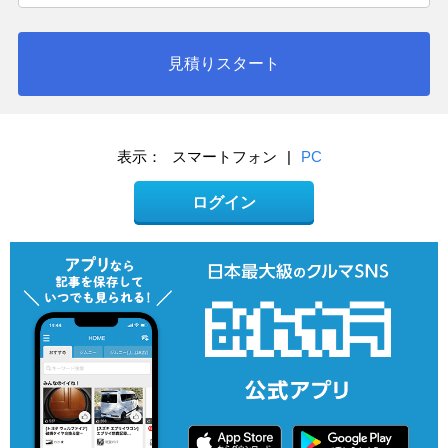
見積りスタート
表示：
スマートフォン
|
PC
ログイン