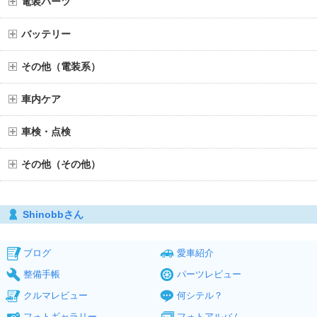
電装パーツ
バッテリー
その他（電装系）
車内ケア
車検・点検
その他（その他）
Shinobbさん
ブログ
愛車紹介
整備手帳
パーツレビュー
クルマレビュー
何シテル？
フォトギャラリー
フォトアルバム