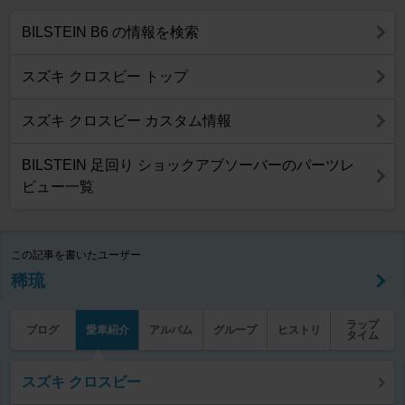
BILSTEIN B6 の情報を検索
スズキ クロスビー トップ
スズキ クロスビー カスタム情報
BILSTEIN 足回り ショックアブソーバーのパーツレ
ビュー一覧
この記事を書いたユーザー
稀琉
ラップ
ブログ
愛車紹介
アルバム
グループ
ヒストリ
タイム
スズキ クロスビー