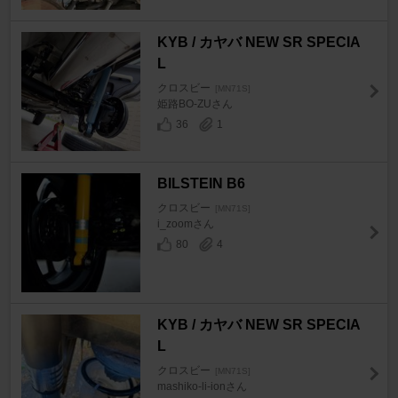
KYB / カヤバ NEW SR SPECIA
L
クロスビー
[MN71S]
姫路BO-ZUさん
36
1
BILSTEIN B6
クロスビー
[MN71S]
i_zoomさん
80
4
KYB / カヤバ NEW SR SPECIA
L
クロスビー
[MN71S]
mashiko-li-ionさん