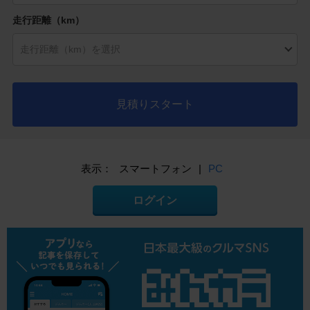
走行距離（km）
見積りスタート
表示：
スマートフォン
|
PC
ログイン