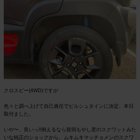
クロスビー(4WD)ですが
色々と調べ上げて自己責任でビルシュタインに決定、本日
取付ました。
いや〜、良いっ!!例えるなら貧弱もやし君のスクワットみた
いな純正のショックから、ムキムキマッチョメンのスクワ