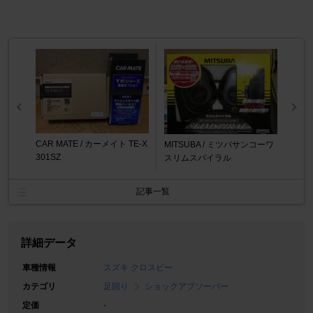
CAR MATE / カーメイト TE-X
MITSUBA / ミツバサンコーワ
301SZ
スリムスパイラル
記事一覧
詳細データ
車種情報
スズキ クロスビー
カテゴリ
足回り
ショックアブソーバー
定価
-