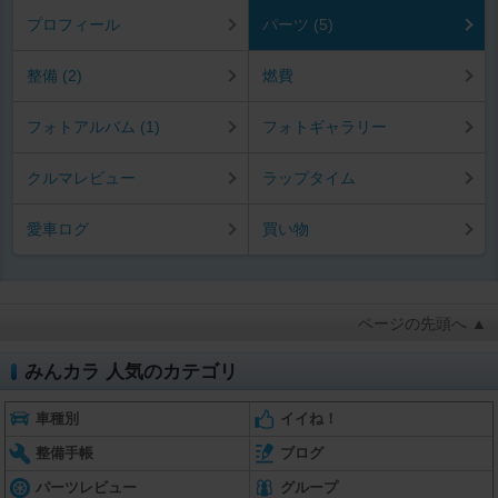
プロフィール
パーツ (5)
整備 (2)
燃費
フォトアルバム (1)
フォトギャラリー
クルマレビュー
ラップタイム
愛車ログ
買い物
ページの先頭へ ▲
みんカラ 人気のカテゴリ
車種別
イイね！
整備手帳
ブログ
パーツレビュー
グループ