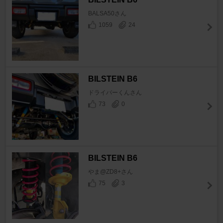
BALSA50さん
1059
24
BILSTEIN B6
ドライバーくんさん
73
0
BILSTEIN B6
やま@ZD8+さん
75
3