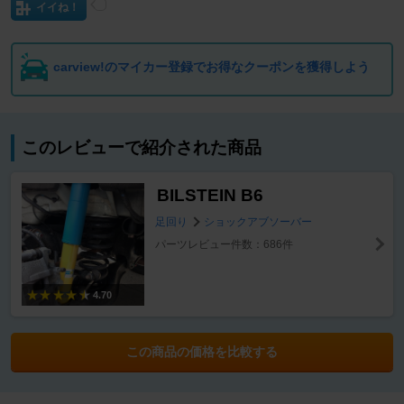
イイね！
carview!のマイカー登録でお得なクーポンを獲得しよう
このレビューで紹介された商品
BILSTEIN B6
足回り
ショックアブソーバー
パーツレビュー件数：686件
4.70
この商品の価格を比較する