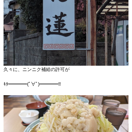
久々に、ニンニク補給の許可が
ｷﾀ━━━━(ﾟ∀ﾟ)━━━━!!