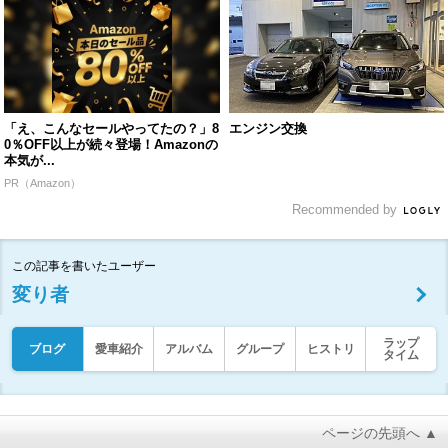
「え、こんなセールやってたの？」8
エンジン交換
0％OFF以上が続々登場！Amazonの
本気が...
PR（Amazon）
Recommended by
この記事を書いたユーザー
変り者
ラップ
ブログ
愛車紹介
アルバム
グループ
ヒストリ
タイム
ページの先頭へ ▲