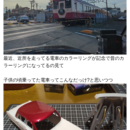
最近、近所を走ってる電車のカラーリングが記念で昔のカ
ラーリングになってるの見て
子供の頃乗ってた電車ってこんなだっけ?と思いつつ