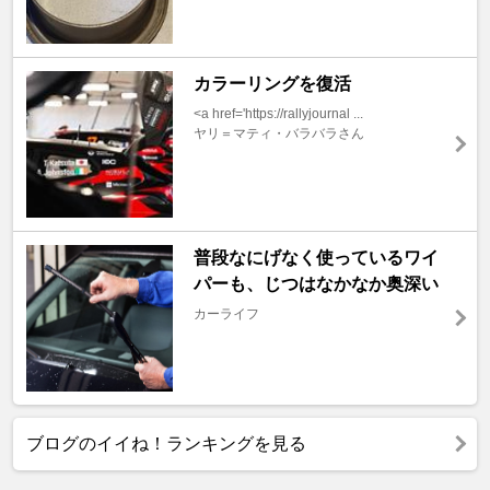
カラーリングを復活
<a href='https://rallyjournal ...
ヤリ＝マティ・バラバラさん
普段なにげなく使っているワイ
パーも、じつはなかなか奥深い
カーライフ
ブログのイイね！ランキングを見る