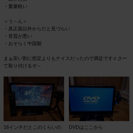
・重量軽い
＜う～ん＞
・真正面以外からだと見づらい
・音質が悪い
・おそらく中国製
まぁ安い割に想定よりもナイスだったので満足です♬さー
て取り付けるぞ～
16インチだとこのくらいの
DVDはここから