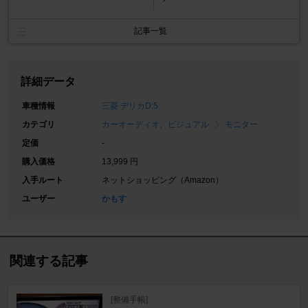
記事一覧
詳細データ
車種情報
三菱 デリカD:5
カテゴリ
カーオーディオ、ビジュアル
モニター
定価
-
購入価格
13,999 円
入手ルート
ネットショッピング（Amazon）
ユーザー
かもす
関連する記事
[整備手帳]