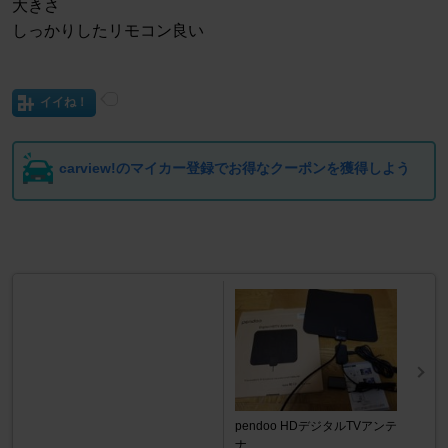
大きさ
しっかりしたリモコン良い
イイね！
carview!のマイカー登録でお得なクーポンを獲得しよう
pendoo HDデジタルTVアンテ
ナ