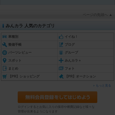
ページの先頭へ ▲
みんカラ 人気のカテゴリ
車種別
イイね！
整備手帳
ブログ
パーツレビュー
グループ
スポット
みんカラ＋
まとめ
フォト
【PR】ショッピング
【PR】オークション
もっと見る
ログインするとお気に入りの保存や燃費記録など様々な
管理が出来るようになります