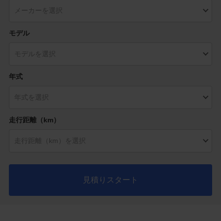
モデル
年式
走行距離（km）
見積りスタート