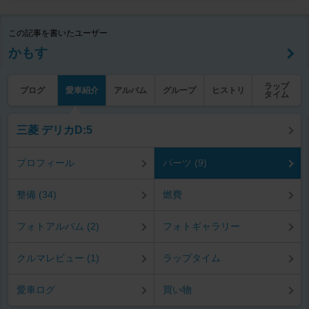
この記事を書いたユーザー
かもす
ラップ
ブログ
愛車紹介
アルバム
グループ
ヒストリ
タイム
三菱 デリカD:5
プロフィール
パーツ (9)
整備 (34)
燃費
フォトアルバム (2)
フォトギャラリー
クルマレビュー (1)
ラップタイム
愛車ログ
買い物