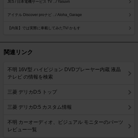
JES / 日本電機サービス TV .../ Yasuvn
アイテル Discover proナビ .../ Aloha_Garage
【内装】では実際に車載してみたTV/ かもす
関連リンク
不明 16V型 ハイビジョン DVDプレーヤー内蔵 液晶
テレビ の情報を検索
三菱 デリカD:5 トップ
三菱 デリカD:5 カスタム情報
不明 カーオーディオ、ビジュアル モニターのパーツ
レビュー一覧