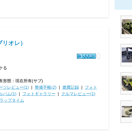
カブリオレ）
ケる
有形態：現在所有(サブ)
ーツレビュー(1)
|
整備手帳(2)
|
燃費記録
|
フォト
ルバム(1)
|
フォトギャラリー
|
クルマレビュー(1)
ラップタイム