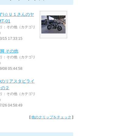
^Д^)☆Ｕ１さんのヤ
T-01
リ：その他（カテゴリ
）
3/15 17:33:15
00脚 その他
リ：その他（カテゴリ
）
9/08 05:44:58
00のリアスタビライ
その２
リ：その他（カテゴリ
）
7/26 04:58:49
[
他のクリップをチェック
]