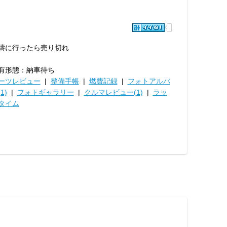
濤に行ったら売り切れ
有形態：納車待ち
ーツレビュー
|
整備手帳
|
燃費記録
|
フォトアルバ
1)
|
フォトギャラリー
|
クルマレビュー(1)
|
ラッ
タイム