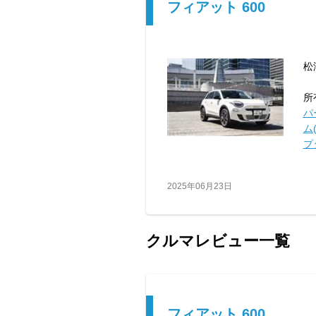
フィアット 600
松
所
パ
ム(
プ
2025年06月23日
クルマレビュー一覧
フィアット 600