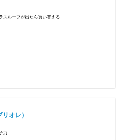
ラスルーフが出たら買い替える
カブリオレ）
子力