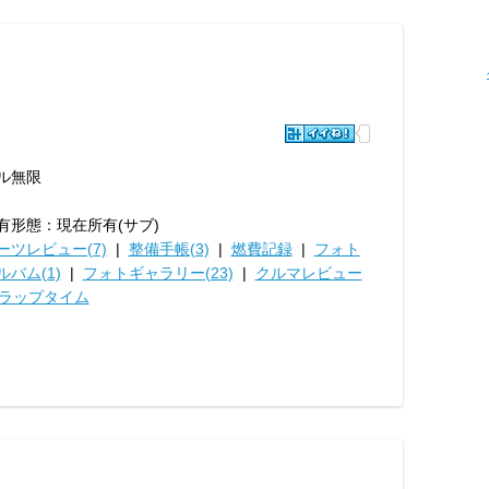
ル無限
有形態：現在所有(サブ)
ーツレビュー(7)
|
整備手帳(3)
|
燃費記録
|
フォト
ルバム(1)
|
フォトギャラリー(23)
|
クルマレビュー
ラップタイム