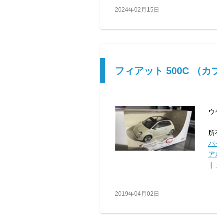
2024年02月15日
フィアット 500C （
ウ
所
パ
ア
|
2019年04月02日