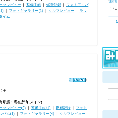
[
東京都
ーツレビュー
|
整備手帳
|
燃費記録
|
フォトアルバ
（ ＾
1)
|
フォトギャラリー(1)
|
クルマレビュー
|
ラッ
タイム
じ卍
有形態：現在所有(メイン)
ーツレビュー(9)
|
整備手帳(1)
|
燃費記録
|
フォト
ルバム(1)
|
フォトギャラリー(4)
|
クルマレビュー