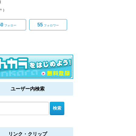
]
ω＾）
50
55
フォロー
フォロワー
ユーザー内検索
リンク・クリップ