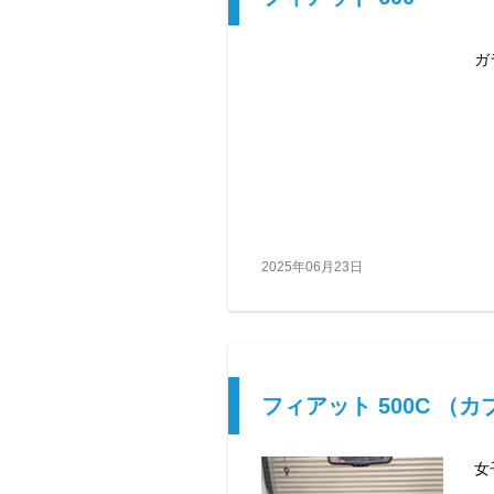
ガ
2025年06月23日
フィアット 500C （
女