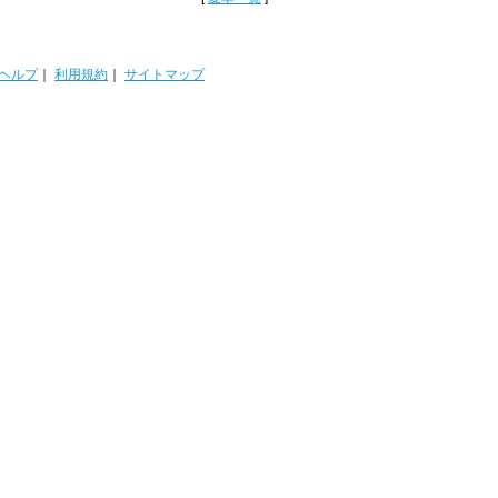
ヘルプ
｜
利用規約
｜
サイトマップ