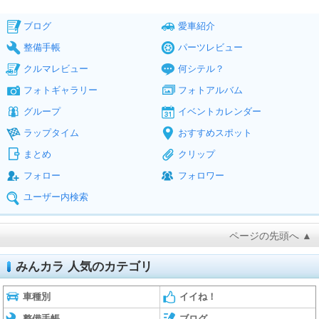
ブログ
愛車紹介
整備手帳
パーツレビュー
クルマレビュー
何シテル？
フォトギャラリー
フォトアルバム
グループ
イベントカレンダー
ラップタイム
おすすめスポット
まとめ
クリップ
フォロー
フォロワー
ユーザー内検索
ページの先頭へ ▲
みんカラ 人気のカテゴリ
車種別
イイね！
整備手帳
ブログ