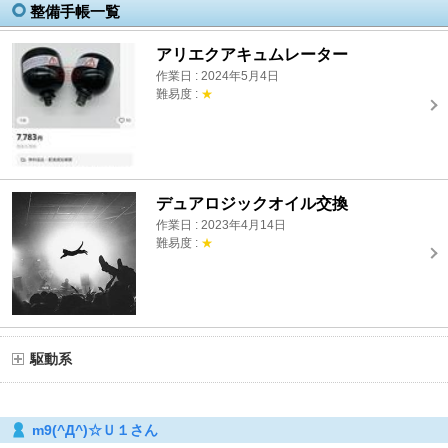
整備手帳一覧
アリエクアキュムレーター
作業日 : 2024年5月4日
難易度 :
★
デュアロジックオイル交換
作業日 : 2023年4月14日
難易度 :
★
駆動系
m9(^Д^)☆Ｕ１さん