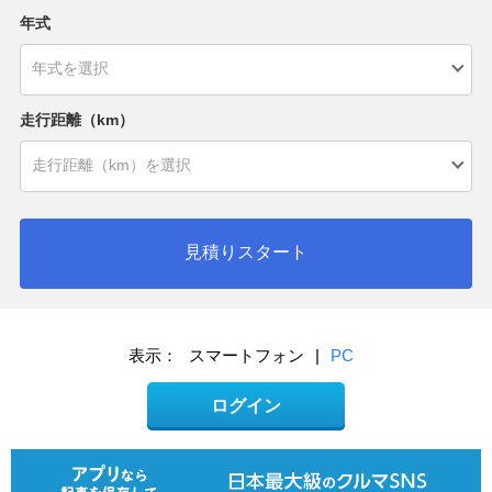
年式
走行距離（km）
見積りスタート
表示：
スマートフォン
|
PC
ログイン