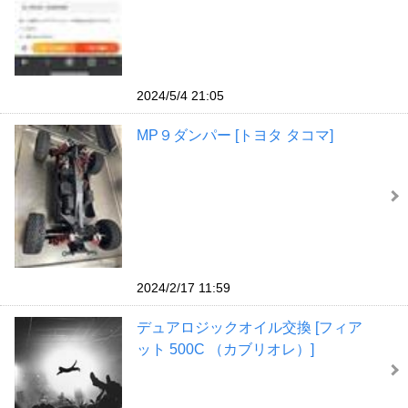
2024/5/4 21:05
MP９ダンパー [トヨタ タコマ]
2024/2/17 11:59
デュアロジックオイル交換 [フィア
ット 500C （カブリオレ）]