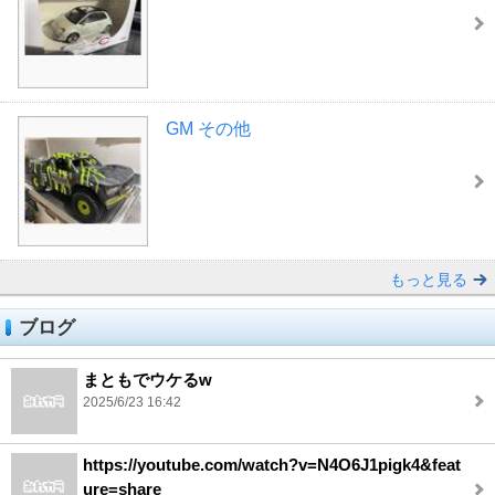
GM その他
もっと見る
ブログ
まともでウケるw
2025/6/23 16:42
https://youtube.com/watch?v=N4O6J1pigk4&feat
ure=share