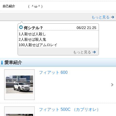
（ ＾ω＾）
自己紹介
もっと見る
何シテル？
06/22 21:25
1人殺せば人殺し
2人殺せば殺人鬼
100人殺せばアムロレイ
もっと見る
愛車紹介
フィアット 600
フィアット 500C （カブリオレ）