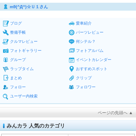
m9(^Д^)☆Ｕ１さん
ブログ
愛車紹介
整備手帳
パーツレビュー
クルマレビュー
何シテル？
フォトギャラリー
フォトアルバム
グループ
イベントカレンダー
ラップタイム
おすすめスポット
まとめ
クリップ
フォロー
フォロワー
ユーザー内検索
ページの先頭へ ▲
みんカラ 人気のカテゴリ