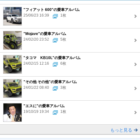
"フィアット 600"の愛車アルバム
25/06/23 16:39
1枚
"Mojave"の愛車アルバム
24/02/20 23:52
5枚
"タコマ KB10L"の愛車アルバム
24/02/15 12:16
6枚
"その他 その他"の愛車アルバム
24/01/22 08:40
3枚
"エスに"の愛車アルバム
19/10/19 19:34
1枚
もっと見る