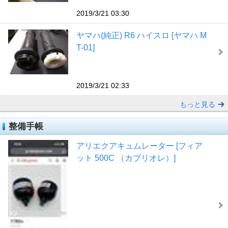
2019/3/21 03:30
ヤマハ(純正) R6 ハイスロ [ヤマハ M
T-01]
2019/3/21 02:33
もっと見る
整備手帳
アリエクアキュムレーター [フィア
ット 500C （カブリオレ）]