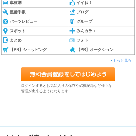
車種別
イイね！
整備手帳
ブログ
パーツレビュー
グループ
スポット
みんカラ＋
まとめ
フォト
【PR】ショッピング
【PR】オークション
もっと見る
ログインするとお気に入りの保存や燃費記録など様々な
管理が出来るようになります