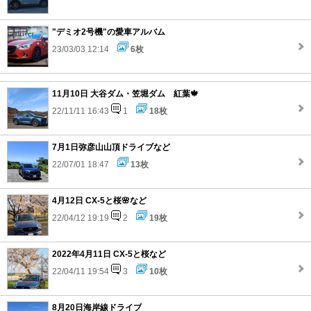
"デミオ2号機"の愛車アルバム
23/03/03 12:14
6枚
11月10日 大谷ダム・笠堀ダム 紅葉🍁
22/11/11 16:43
1
18枚
7月1日弥彦山山頂ドライブなど
22/07/01 18:47
13枚
4月12日 CX-5と桜🌸など
22/04/12 19:19
2
19枚
2022年4月11日 CX-5と桜など
22/04/11 19:54
3
10枚
8月20日海岸線ドライブ