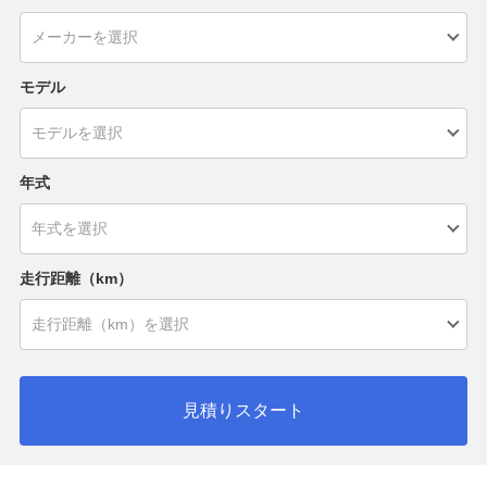
モデル
年式
走行距離（km）
見積りスタート