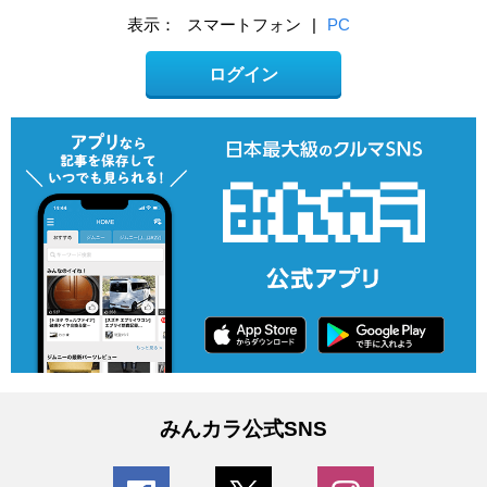
表示：
スマートフォン
|
PC
ログイン
みんカラ公式SNS