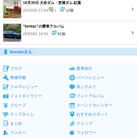
10月30日 大谷ダム・笠堀ダム 紅葉
20/10/30 17:03
1
12枚
"kentac"の愛車アルバム
20/03/01 18:54
81枚
kentacさん
ブログ
愛車紹介
整備手帳
パーツレビュー
クルマレビュー
何シテル？
フォトギャラリー
フォトアルバム
グループ
イベントカレンダー
ラップタイム
おすすめスポット
まとめ
クリップ
フォロー
フォロワー