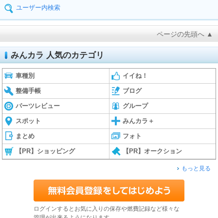
ユーザー内検索
ページの先頭へ ▲
みんカラ 人気のカテゴリ
車種別
イイね！
整備手帳
ブログ
パーツレビュー
グループ
スポット
みんカラ＋
まとめ
フォト
【PR】ショッピング
【PR】オークション
もっと見る
ログインするとお気に入りの保存や燃費記録など様々な
管理が出来るようになります