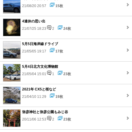
21/08/20 20:57
15枚
4連休の思い出
21/07/25 18:23
2
24枚
5月5日海岸線ドライブ
21/05/05 19:17
17枚
5月4日北方文化博物館
21/05/04 15:01
1
23枚
2021年 CX5と桜など
21/04/10 11:29
19枚
弥彦神社と弥彦公園もみじ谷
20/11/06 12:53
2
23枚