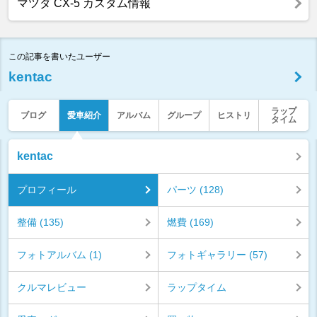
マツダ CX-5 カスタム情報
この記事を書いたユーザー
kentac
ラップ
ブログ
愛車紹介
アルバム
グループ
ヒストリ
タイム
kentac
プロフィール
パーツ (128)
整備 (135)
燃費 (169)
フォトアルバム (1)
フォトギャラリー (57)
クルマレビュー
ラップタイム