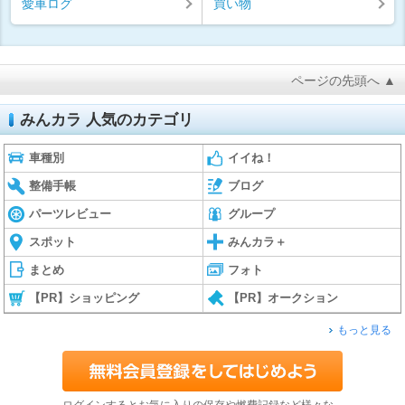
愛車ログ
買い物
ページの先頭へ ▲
みんカラ 人気のカテゴリ
車種別
イイね！
整備手帳
ブログ
パーツレビュー
グループ
スポット
みんカラ＋
まとめ
フォト
【PR】ショッピング
【PR】オークション
もっと見る
ログインするとお気に入りの保存や燃費記録など様々な