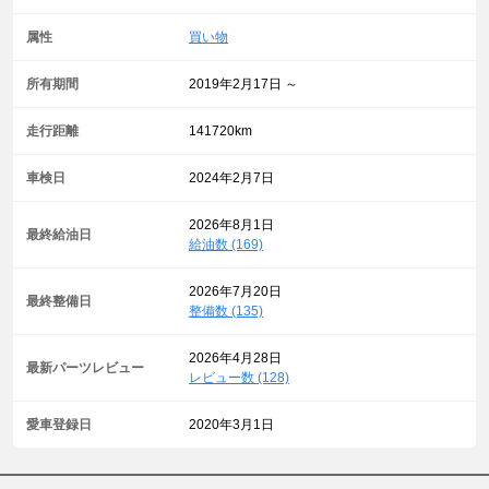
属性
買い物
所有期間
2019年2月17日 ～
走行距離
141720km
車検日
2024年2月7日
2026年8月1日
最終給油日
給油数 (169)
2026年7月20日
最終整備日
整備数 (135)
2026年4月28日
最新パーツレビュー
レビュー数 (128)
愛車登録日
2020年3月1日