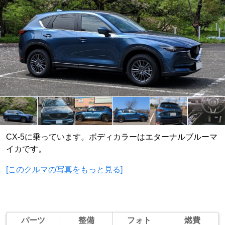
CX-5に乗っています。ボディカラーはエターナルブルーマ
イカです。
[このクルマの写真をもっと見る]
パーツ
整備
フォト
燃費