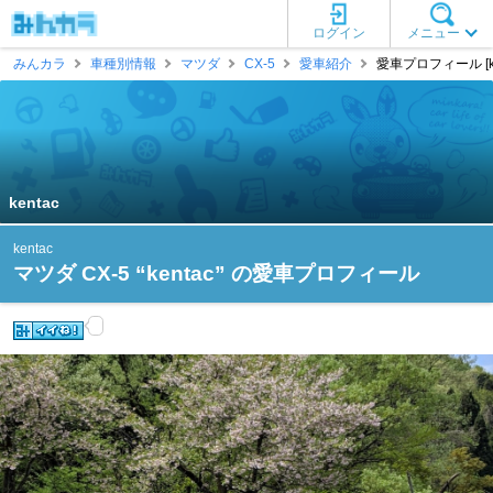
ログイン
メニュー
みんカラ
車種別情報
マツダ
CX-5
愛車紹介
愛車プロフィール [ke
kentac
kentac
マツダ CX-5 “kentac” の愛車プロフィール