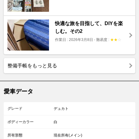
快適な旅を目指して、DIYを楽
しむ。その2
作業日 : 2026年3月8日
-
難易度 :
★
★
☆
整備手帳をもっと見る
愛車データ
グレード
デュカト
ボディーカラー
白
所有形態
現在所有(メイン)