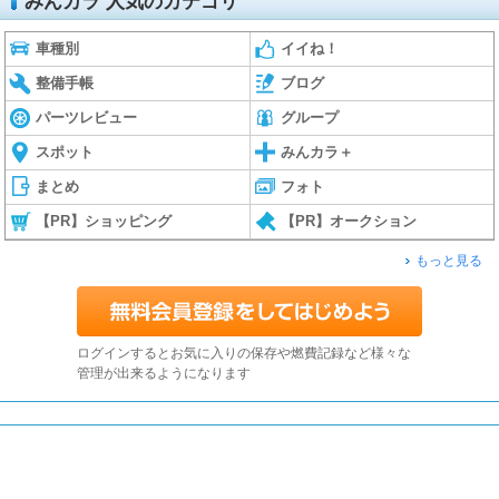
みんカラ 人気のカテゴリ
車種別
イイね！
整備手帳
ブログ
パーツレビュー
グループ
スポット
みんカラ＋
まとめ
フォト
【PR】ショッピング
【PR】オークション
もっと見る
ログインするとお気に入りの保存や燃費記録など様々な
管理が出来るようになります