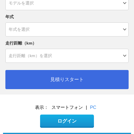
年式
走行距離（km）
見積りスタート
表示：
スマートフォン
|
PC
ログイン