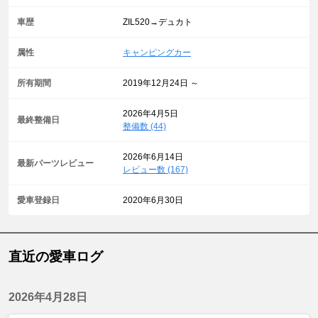
車歴
ZIL520→デュカト
属性
キャンピングカー
所有期間
2019年12月24日 ～
2026年4月5日
最終整備日
整備数 (44)
2026年6月14日
最新パーツレビュー
レビュー数 (167)
愛車登録日
2020年6月30日
直近の愛車ログ
2026年4月28日