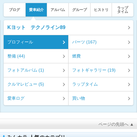
ラップ
ブログ
愛車紹介
アルバム
グループ
ヒストリ
タイム
Kヨット テクノライン89
プロフィール
パーツ (167)
整備 (44)
燃費
フォトアルバム (1)
フォトギャラリー (19)
クルマレビュー (5)
ラップタイム
愛車ログ
買い物
ページの先頭へ ▲