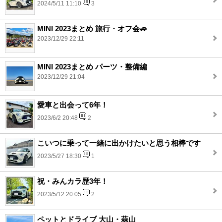
2024/5/11 11:10
3
MINI 2023まとめ 旅行・オフ会🚙
2023/12/29 22:11
MINI 2023まとめ パーツ・整備編
2023/12/29 21:04
愛車と出会って6年！
2023/6/2 20:48
2
こいつに乗って一緒に出かけたいと思う相棒です
2023/5/27 18:30
1
祝・みんカラ歴3年！
2023/5/12 20:05
2
ペットとドライブ 大山・蒜山