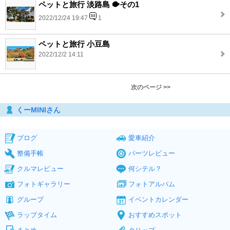
ペットと旅行 淡路島 🐡その1
2022/12/24 19:47
1
ペットと旅行 小豆島
2022/12/2 14:11
次のページ >>
くーMINIさん
ブログ
愛車紹介
整備手帳
パーツレビュー
クルマレビュー
何シテル？
フォトギャラリー
フォトアルバム
グループ
イベントカレンダー
ラップタイム
おすすめスポット