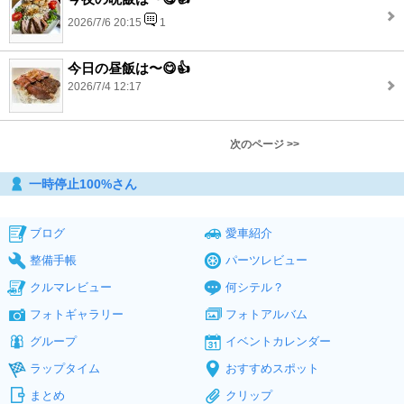
2026/7/6 20:15
1
今日の昼飯は〜😋👍
2026/7/4 12:17
次のページ >>
一時停止100%さん
ブログ
愛車紹介
整備手帳
パーツレビュー
クルマレビュー
何シテル？
フォトギャラリー
フォトアルバム
グループ
イベントカレンダー
ラップタイム
おすすめスポット
まとめ
クリップ