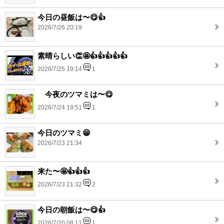
今日の昼飯は〜😋👍
2026/7/26 20:19
素晴らしい👏🤩👍👍👍👍👍
2026/7/25 19:14
1
今夜のツマミは〜😋
2026/7/24 19:51
1
今日のツマミ😁
2026/7/23 21:34
来た〜🤩👍👍👍
2026/7/23 21:32
2
今日の朝飯は〜😋👍
2026/7/20 08:11
1