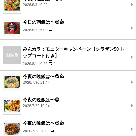
2026/8/3 19:22
今日の朝飯は〜😋👍
2026/8/2 16:00
1
みんカラ：モニターキャンペーン【シラザン50 ト
ップコート付き】
2026/8/1 10:22
1
今夜の晩飯は〜😋👍
2026/7/30 21:44
今夜の晩飯は〜😋
2026/7/29 19:24
今夜の晩飯は〜😋👍
2026/7/26 20:20
1