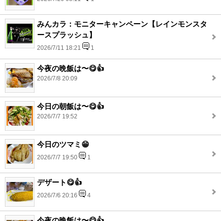
みんカラ：モニターキャンペーン【レインモンスタ
ースプラッシュ】
2026/7/11 18:21
1
今夜の晩飯は〜😋👍
2026/7/8 20:09
今日の朝飯は〜😋👍
2026/7/7 19:52
今日のツマミ😁
2026/7/7 19:50
1
デザート😋👍
2026/7/6 20:16
4
今夜の晩飯は〜😋👍