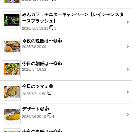
みんカラ：モニターキャンペーン【レインモンスタ
ースプラッシュ】
2026/7/11 18:21
1
今夜の晩飯は〜😋👍
2026/7/8 20:09
今日の朝飯は〜😋👍
2026/7/7 19:52
今日のツマミ😁
2026/7/7 19:50
1
デザート😋👍
2026/7/6 20:16
4
今夜の晩飯は〜😋👍