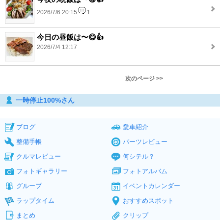
2026/7/6 20:15
1
今日の昼飯は〜😋👍
2026/7/4 12:17
次のページ >>
一時停止100%さん
ブログ
愛車紹介
整備手帳
パーツレビュー
クルマレビュー
何シテル？
フォトギャラリー
フォトアルバム
グループ
イベントカレンダー
ラップタイム
おすすめスポット
まとめ
クリップ