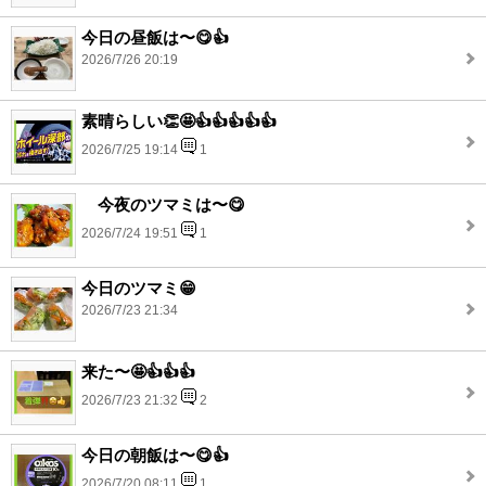
今日の昼飯は〜😋👍
2026/7/26 20:19
素晴らしい👏🤩👍👍👍👍👍
2026/7/25 19:14
1
今夜のツマミは〜😋
2026/7/24 19:51
1
今日のツマミ😁
2026/7/23 21:34
来た〜🤩👍👍👍
2026/7/23 21:32
2
今日の朝飯は〜😋👍
2026/7/20 08:11
1