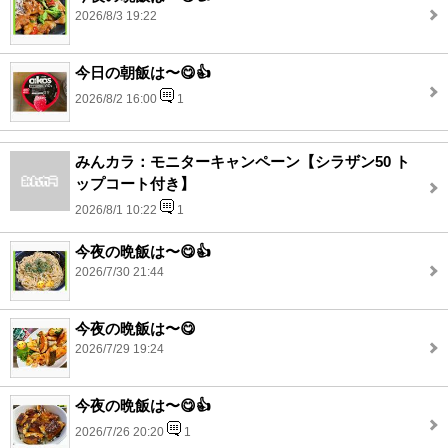
2026/8/3 19:22
今日の朝飯は〜😋👍
2026/8/2 16:00
1
みんカラ：モニターキャンペーン【シラザン50 ト
ップコート付き】
2026/8/1 10:22
1
今夜の晩飯は〜😋👍
2026/7/30 21:44
今夜の晩飯は〜😋
2026/7/29 19:24
今夜の晩飯は〜😋👍
2026/7/26 20:20
1