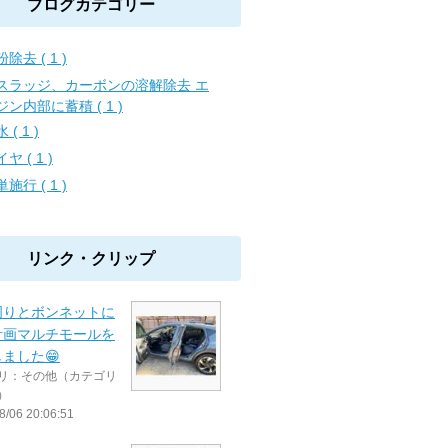
ブログカテゴリー
除去 ( 1 )
スラッジ、カーボンの溶解除去 エ
ジン内部に蓄積 ( 1 )
 ( 1 )
ヤ ( 1 )
施行 ( 1 )
リンク・クリップ
周りとボンネットに
計画マルチモールを
ました😁
リ：その他（カテゴリ
）
8/06 20:06:51