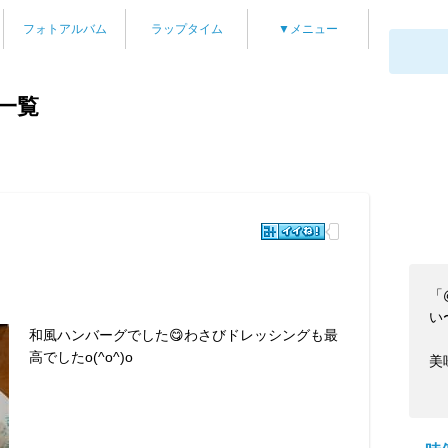
フォトアルバム
ラップタイム
▼メニュー
一覧
「
い〜
和風ハンバーグでした😋わさびドレッシングも最
高でしたo(^o^)o
美