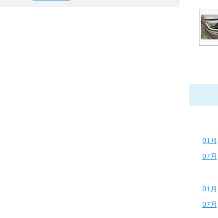
01月
07月
01月
07月