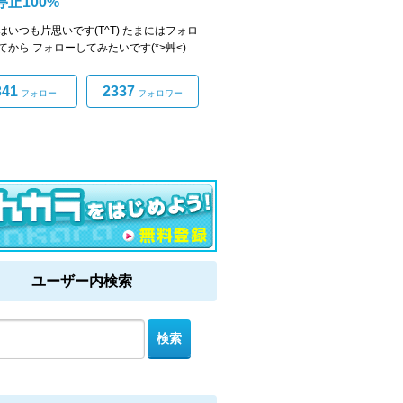
停止100%
はいつも片思いです(T^T) たまにはフォロ
てから フォローしてみたいです(*>艸<)
341
2337
フォロー
フォロワー
ユーザー内検索