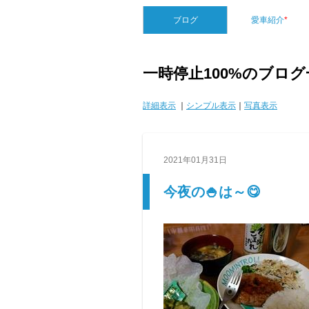
ブログ
愛車紹介
*
一時停止100%のブログ
詳細表示
｜
シンプル表示
｜
写真表示
2021年01月31日
今夜の🍚は～😋