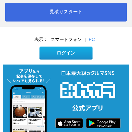
見積りスタート
表示：
スマートフォン
|
PC
ログイン