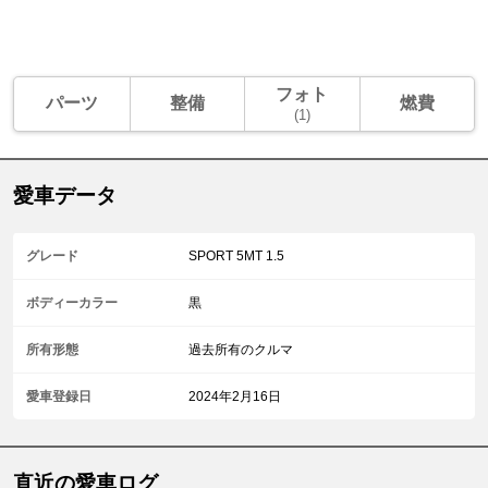
フォト
パーツ
整備
燃費
(1)
愛車データ
グレード
SPORT 5MT 1.5
ボディーカラー
黒
所有形態
過去所有のクルマ
愛車登録日
2024年2月16日
直近の愛車ログ