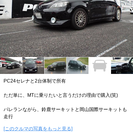
PC24セレナと2台体制で所有
ただ単に、MTに乗りたいと言うだけの理由で購入(笑)
パレランながら、鈴鹿サーキットと岡山国際サーキットも
走行
[このクルマの写真をもっと見る]