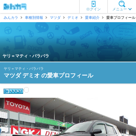
ログイン
メニュー
みんカラ
車種別情報
マツダ
デミオ
愛車紹介
愛車プロフィール 
ヤリ＝マティ・バラバラ
ヤリ＝マティ・バラバラ
マツダ デミオ の愛車プロフィール