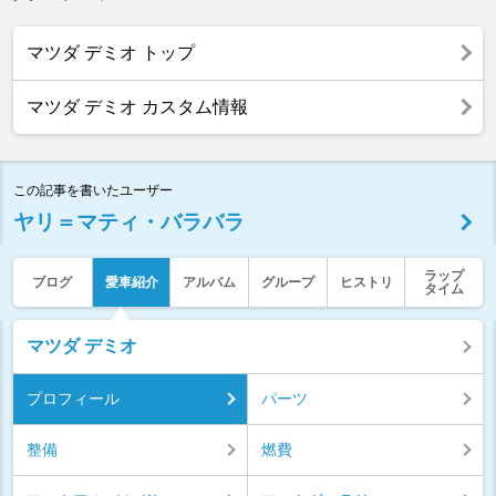
マツダ デミオ トップ
マツダ デミオ カスタム情報
この記事を書いたユーザー
ヤリ＝マティ・バラバラ
ラップ
ブログ
愛車紹介
アルバム
グループ
ヒストリ
タイム
マツダ デミオ
プロフィール
パーツ
整備
燃費